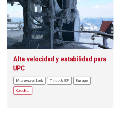
Alta velocidad y estabilidad para
UPC
Microwave Link
Telco & ISP
Europe
Czechia