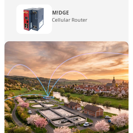
M!DGE
Cellular Router