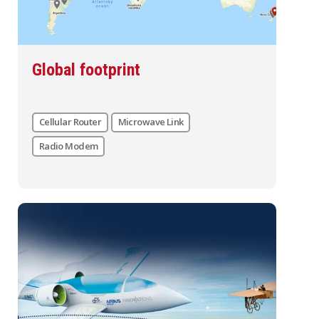
Global footprint
Cellular Router
Microwave Link
Radio Modem