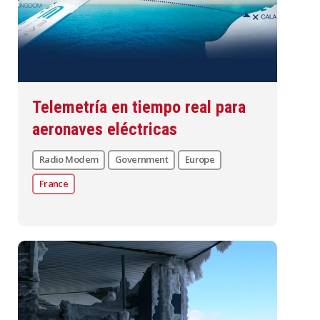
Telemetría en tiempo real para
aeronaves eléctricas
Radio Modem
Government
Europe
France