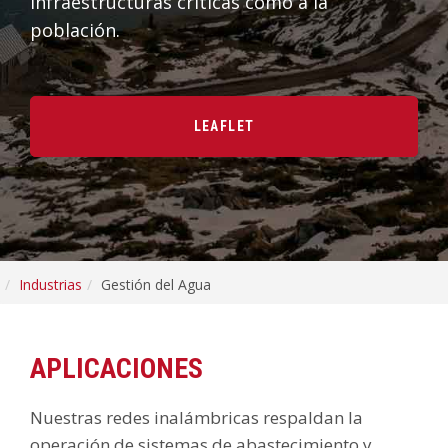
infraestructuras críticas como a la
población.
LEAFLET
Industrias
Gestión del Agua
APLICACIONES
Nuestras redes inalámbricas respaldan la
operación de sistemas de abastecimiento y