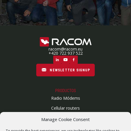
racom@racom.eu
+420 722 937 522
NEWSLETTER SIGNUP
PRODUCTOS
Radio Módems
Cellular routers
Enlaces Microondas
Manage Cookie Consent
Mapa del sitio
To provide the best experiences, we use technologies like cookies to