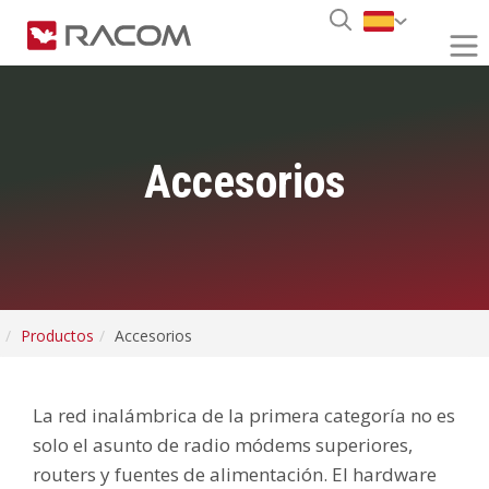
Accesorios
Productos
Accesorios
La red inalámbrica de la primera categoría no es
solo el asunto de radio módems superiores,
routers y fuentes de alimentación. El hardware