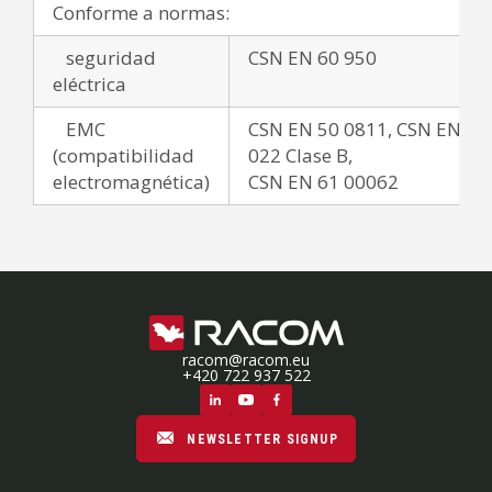
Conforme a normas:
seguridad
CSN EN 60 950
eléctrica
EMC
CSN EN 50 0811, CSN EN 55
(compatibilidad
022 Clase B,
electromagnética)
CSN EN 61 00062
racom@racom.eu
+420 722 937 522
NEWSLETTER SIGNUP