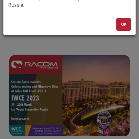
Russia.
MARCH 29-30, 2023 | LAS VEGAS, CA, USA
OK