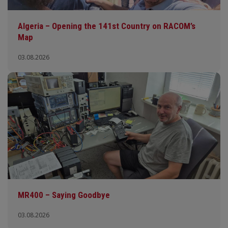
Algeria – Opening the 141st Country on RACOM’s
Map
03.08.2026
MR400 – Saying Goodbye
03.08.2026