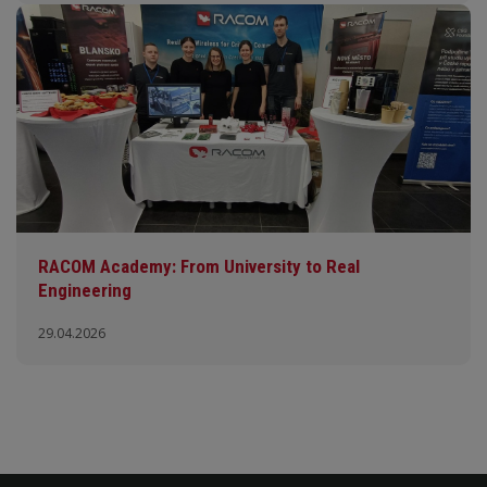
RACOM Academy: From University to Real
Engineering
29.04.2026