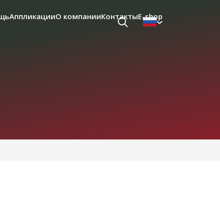
щь
Аппликации
О компании
Контакты
E-shop