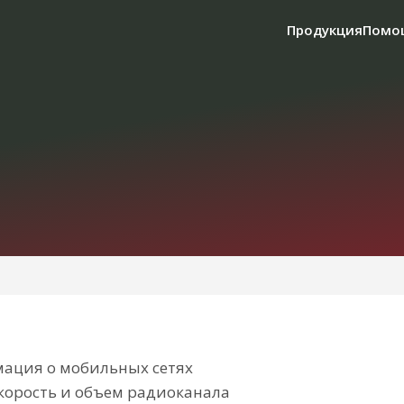
Продукция
Помо
ация о мобильных сетях
корость и объем радиоканала