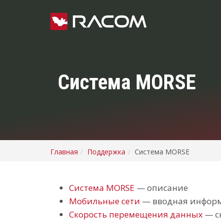
Система MORSE
Главная
Поддержка
Система MORSE
Система MORSE
— описание
Мобильные сети
— вводная информ
Скорость перемещения данных
— с