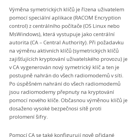
Výměna symetrických klíčů je řízena uživatelem
pomocí speciální aplikace (RACOM Encryption
control) z centrálního počítače (OS Linux nebo
MsWindows), která vystupuje jako centrální
autorita (CA – Central Authority). Při požadavku
na výměnu aktivních klíčů (symetrických klíčů
zajišťujících kryptování uživatelského provozu) je
v CA vygenerován nový symetrický klíč a ten je
postupně nahrán do všech radiomodemů v síti.
Po úspěšném nahrání do všech radiomodemů
jsou radiomodemy přepnuty na kryptování
pomocí nového klíče. Občasnou výměnou klíčů je
dosaženo vysoké bezpečnosi sítě proti
prolomení šifry.
Pomocí CA se také konfigurují nově přidané