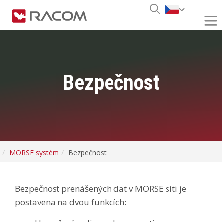
Bezpečnost
MORSE systém
Bezpečnost
Bezpečnost prenášených dat v MORSE síti je
postavena na dvou funkcích: