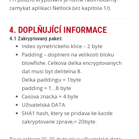
zamykat aplikací Netlock (viz kapitola 1/).
4. DOPLŇUJÍCÍ INFORMACE
4.1 Zakryptovaný paket:
Index symetrickeho klice – 2 byte
Padding – doplneni na velikosti bloku
blowfishe. Celkova delka encryptovanych
dat musi byt delitelna 8.
Delka paddingu = 1byte
padding = 1…8 byte
Casova znacka = 4 byte
Uživatelská DATA
SHA1 hash, ktery se pridava ke kazde
zakryptovane zprave,= 20byte.