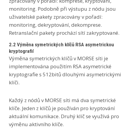
zpracovány v pořadí: komprese, kryptování,
monitoring. Podobně při výstupu z nódu jsou
uživatelské pakety zpracovány v pořadí:
monitoring, dekryptování, dekomprese.
Retranslační pakety prochází sítí zakryptované.
2.2 Výměna symetrických klíčů RSA asymetrickou
kryptografií
Výměna symetrických klíčů v MORSE síti je
implementována použitím RSA asymetrické
kryptografie s 512bitů dlouhými asymetrickými
klíči.
Každý z nódů v MORSE síti má dva symetrické
klíče. Jeden z klíčů je používán pro kryptování
aktuální komunikace. Druhý klíč se využívá pro
výměnu aktivního klíče.