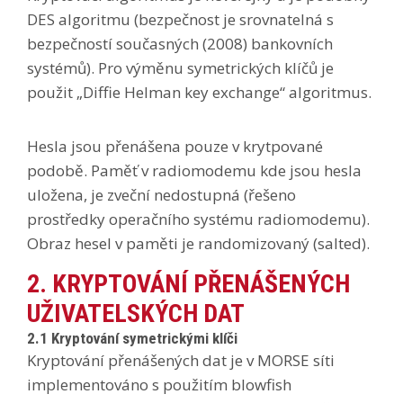
DES algoritmu (bezpečnost je srovnatelná s
bezpečností současných (2008) bankovních
systémů). Pro výměnu symetrických klíčů je
použit „Diffie Helman key exchange“ algoritmus.
Hesla jsou přenášena pouze v krytpované
podobě. Paměť v radiomodemu kde jsou hesla
uložena, je zveční nedostupná (řešeno
prostředky operačního systému radiomodemu).
Obraz hesel v paměti je randomizovaný (salted).
2. KRYPTOVÁNÍ PŘENÁŠENÝCH
UŽIVATELSKÝCH DAT
2.1 Kryptování symetrickými klíči
Kryptování přenášených dat je v MORSE síti
implementováno s použitím blowfish