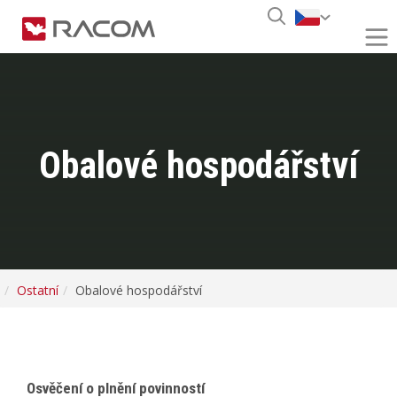
Obalové hospodářství
Ostatní
Obalové hospodářství
Osvěčení o plnění povinností