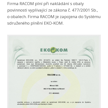
Firma RACOM plní při nakládání s obaly
povinnosti vyplívající ze zákona č. 477/2001 Sb.,
o obalech. Firma RACOM je zapojena do Systému
sdruženého plnění EKO-KOM.