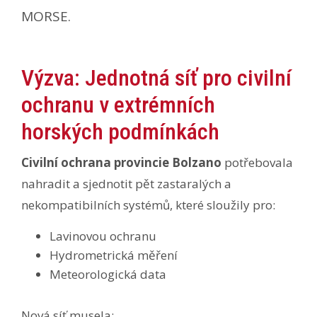
MORSE.
Výzva: Jednotná síť pro civilní
ochranu v extrémních
horských podmínkách
Civilní ochrana provincie Bolzano
potřebovala
nahradit a sjednotit pět zastaralých a
nekompatibilních systémů, které sloužily pro:
Lavinovou ochranu
Hydrometrická měření
Meteorologická data
Nová síť musela: