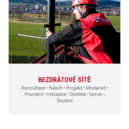
BEZDRÁTOVÉ SÍTĚ
Konzultace • Návrh • Projekt • Modanet •
Povolení • Instalace • Dohled • Servis •
Školení