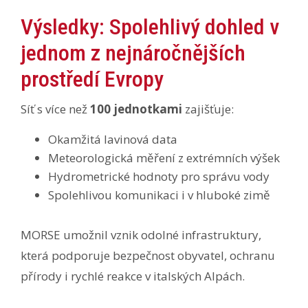
Výsledky: Spolehlivý dohled v
jednom z nejnáročnějších
prostředí Evropy
Síť s více než
100 jednotkami
zajišťuje:
Okamžitá lavinová data
Meteorologická měření z extrémních výšek
Hydrometrické hodnoty pro správu vody
Spolehlivou komunikaci i v hluboké zimě
MORSE umožnil vznik odolné infrastruktury,
která podporuje bezpečnost obyvatel, ochranu
přírody i rychlé reakce v italských Alpách.