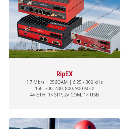
RipEX
1.7 Mb/s | 256QAM | 6.25 - 300 kHz
160, 300, 400, 800, 900 MHz
4× ETH, 1× SFP, 2× COM, 1× USB