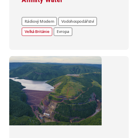
Rádiový Modem
Vodohospodářství
Velká Británie
Evropa