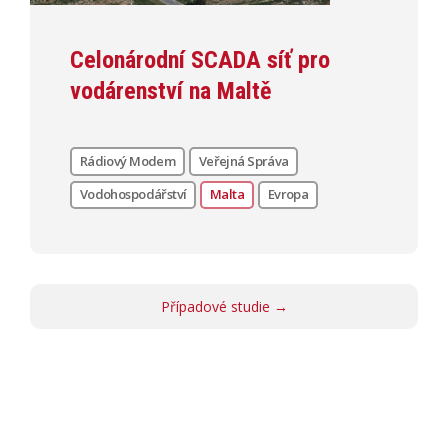
Celonárodní SCADA síť pro
vodárenství na Maltě
Rádiový Modem
Veřejná Správa
Vodohospodářství
Malta
Evropa
Případové studie →