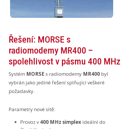
Řešení: MORSE s
radiomodemy MR400 –
spolehlivost v pásmu 400 MHz
Systém
MORSE
s radiomodemy
MR400
byl
vybrán jako jediné řešení splňující veškeré
požadavky.
Parametry nové sítě:
Provoz v
400 MHz simplex
ideální do