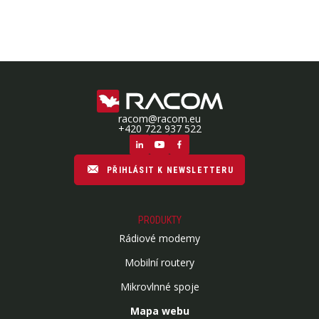
racom@racom.eu
+420 722 937 522
PŘIHLÁSIT K NEWSLETTERU
PRODUKTY
Rádiové modemy
Mobilní routery
Mikrovlnné spoje
Mapa webu