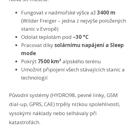
Fungovat v nadmořské výšce až
3400 m
(Wilder Freiger – jedna z nejvýše položených
stanic v Evropě)
Odolat teplotám pod
–30 °C
Pracovat díky
solárnímu napájení a Sleep
mode
Pokrýt
7500 km²
alpského terénu
Umožnit připojení všech stávajících stanic a
technologií
Původní systémy (HYDRO98, pevné linky, GSM
dial-up, GPRS, CAE) trpěly nízkou spolehlivostí,
vysokými náklady nebo selhávaly při
katastrofách.