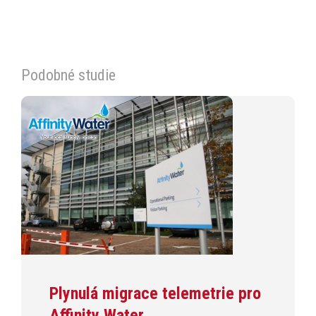
Podobné studie
Plynulá migrace telemetrie pro
Affinity Water