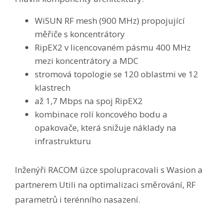
WiSUN RF mesh (900 MHz) propojující
měřiče s koncentrátory
RipEX2 v licencovaném pásmu 400 MHz
mezi koncentrátory a MDC
stromová topologie se 120 oblastmi ve 12
klastrech
až 1,7 Mbps na spoj RipEX2
kombinace rolí koncového bodu a
opakovače, která snižuje náklady na
infrastrukturu
Inženýři RACOM úzce spolupracovali s Wasion a
partnerem Utili na optimalizaci směrování, RF
parametrů i terénního nasazení.