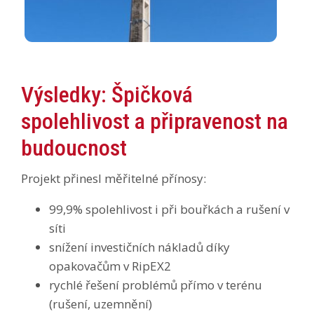
Výsledky: Špičková
spolehlivost a připravenost na
budoucnost
Projekt přinesl měřitelné přínosy:
99,9% spolehlivost i při bouřkách a rušení v
síti
snížení investičních nákladů díky
opakovačům v RipEX2
rychlé řešení problémů přímo v terénu
(rušení, uzemnění)