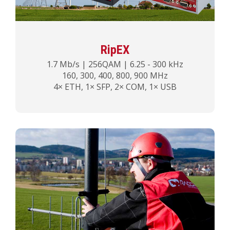
RipEX
1.7 Mb/s | 256QAM | 6.25 - 300 kHz
160, 300, 400, 800, 900 MHz
4× ETH, 1× SFP, 2× COM, 1× USB