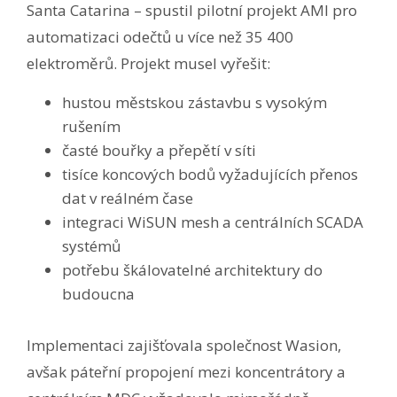
Santa Catarina – spustil pilotní projekt AMI pro
automatizaci odečtů u více než 35 400
elektroměrů. Projekt musel vyřešit:
hustou městskou zástavbu s vysokým
rušením
časté bouřky a přepětí v síti
tisíce koncových bodů vyžadujících přenos
dat v reálném čase
integraci WiSUN mesh a centrálních SCADA
systémů
potřebu škálovatelné architektury do
budoucna
Implementaci zajišťovala společnost Wasion,
avšak páteřní propojení mezi koncentrátory a