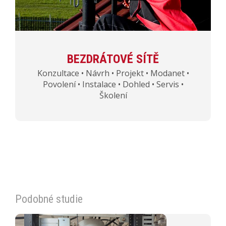
BEZDRÁTOVÉ SÍTĚ
Konzultace • Návrh • Projekt • Modanet •
Povolení • Instalace • Dohled • Servis •
Školení
Podobné studie