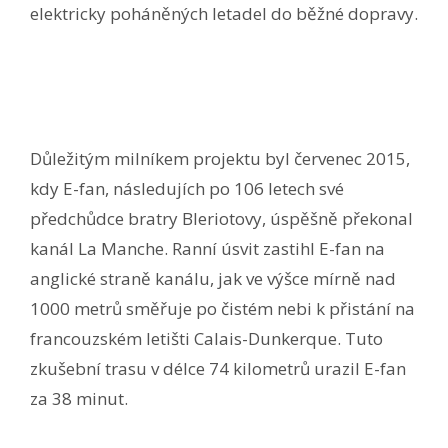
elektricky poháněných letadel do běžné dopravy.
Důležitým milníkem projektu byl červenec 2015,
kdy E-fan, následujích po 106 letech své
předchůdce bratry Bleriotovy, úspěšně překonal
kanál La Manche. Ranní úsvit zastihl E-fan na
anglické straně kanálu, jak ve výšce mírně nad
1000 metrů směřuje po čistém nebi k přistání na
francouzském letišti Calais-Dunkerque. Tuto
zkušební trasu v délce 74 kilometrů urazil E-fan
za 38 minut.