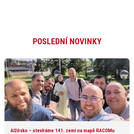
POSLEDNÍ NOVINKY
Alžírsko – otevíráme 141. zemi na mapě RACOMu