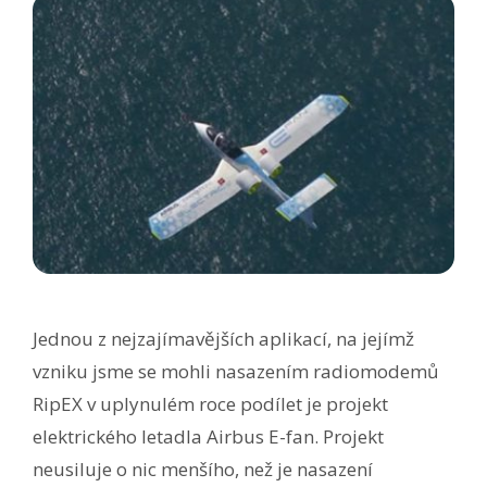
Jednou z nejzajímavějších aplikací, na jejímž
vzniku jsme se mohli nasazením radiomodemů
RipEX v uplynulém roce podílet je projekt
elektrického letadla Airbus E-fan. Projekt
neusiluje o nic menšího, než je nasazení