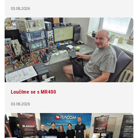
03.08.2026
Loučíme se s MR400
03.08.2026