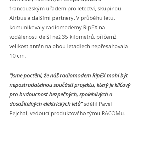
francouzským úřadem pro letectví, skupinou
Airbus a dalšími partnery. V průběhu letu,
komunikovaly radiomodemy RipEX na
vzdálenosti delší než 35 kilometrů, přičemž
velikost antén na obou letadlech nepřesahovala
10 cm.
“Jsme poctěni, že náš radiomodem RipEX mohl být
nepostradatelnou součástí projektu, který je klíčový
pro budoucnost bezpečných, spolehlivých a
dosažitelných elektrických letů”
sdělil Pavel
Pejchal, vedoucí produktového týmu RACOMu.