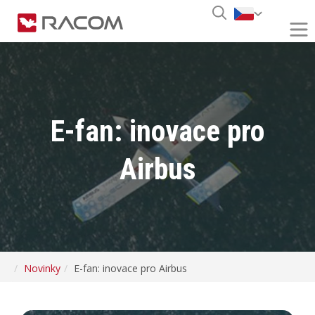
E-fan: inovace pro
Airbus
Novinky
E-fan: inovace pro Airbus