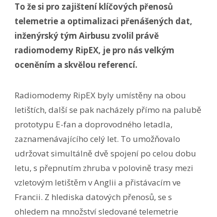
To že si pro zajištení klíčových přenosů
telemetrie a optimalizaci přenášených dat,
inženýrský tým Airbusu zvolil právě
radiomodemy RipEX, je pro nás velkým
oceněním a skvělou referencí.
Radiomodemy RipEX byly umístěny na obou
letištích, další se pak nacházely přímo na palubě
prototypu E-fan a doprovodného letadla,
zaznamenávajícího celý let. To umožňovalo
udržovat simultálně dvě spojení po celou dobu
letu, s přepnutím zhruba v polovině trasy mezi
vzletovým letištěm v Anglii a přistávacím ve
Francii. Z hlediska datových přenosů, se s
ohledem na množství sledované telemetrie