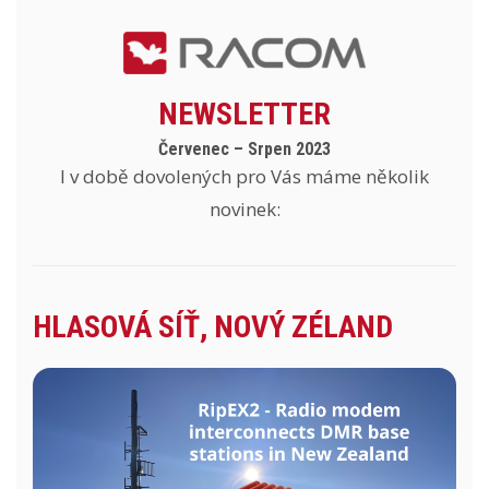
NEWSLETTER
Červenec – Srpen 2023
I v době dovolených pro Vás máme několik
novinek:
HLASOVÁ SÍŤ, NOVÝ ZÉLAND