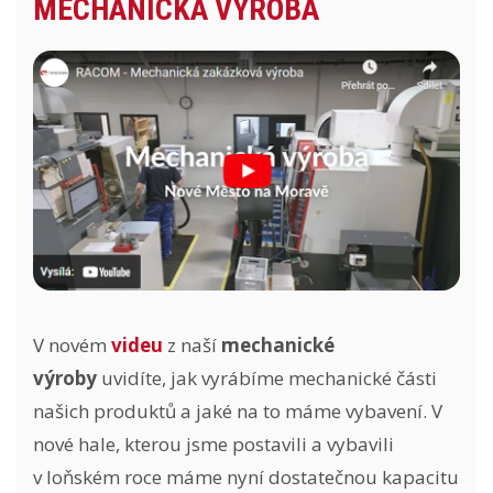
MECHANICKÁ VÝROBA
V novém
videu
z naší
mechanické
výroby
uvidíte, jak vyrábíme mechanické části
našich produktů a jaké na to máme vybavení. V
nové hale, kterou jsme postavili a vybavili
v loňském roce máme nyní dostatečnou kapacitu