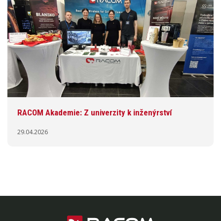
RACOM Akademie: Z univerzity k inženýrství
29.04.2026