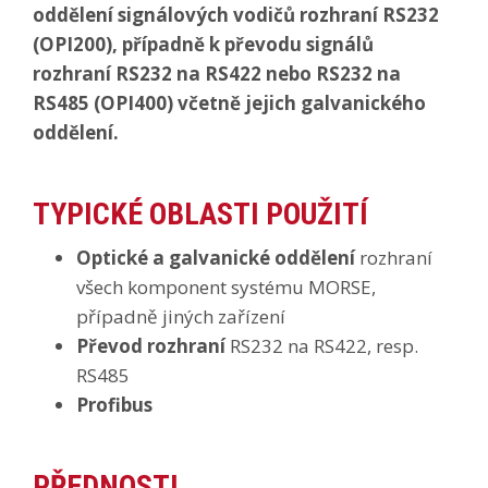
oddělení signálových vodičů rozhraní RS232
(OPI200), případně k převodu signálů
rozhraní RS232 na RS422 nebo RS232 na
RS485 (OPI400) včetně jejich galvanického
oddělení.
TYPICKÉ OBLASTI POUŽITÍ
Optické a galvanické oddělení
rozhraní
všech komponent systému MORSE,
případně jiných zařízení
Převod rozhraní
RS232 na RS422, resp.
RS485
Profibus
PŘEDNOSTI