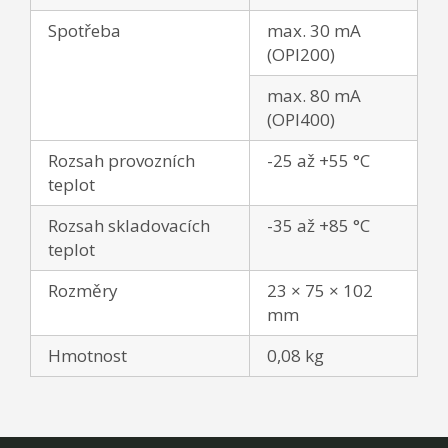
Spotřeba
max. 30 mA
(OPI200)
max. 80 mA
(OPI400)
Rozsah provozních
-25 až +55 °C
teplot
Rozsah skladovacích
-35 až +85 °C
teplot
Rozměry
23 × 75 × 102
mm
Hmotnost
0,08 kg