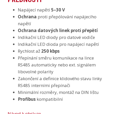
Napájecí napětí
5–30 V
Ochrana
proti přepólování napájecího
napětí
Ochrana datových linek proti přepětí
Indikační LED diody pro datové vodiče
Indikační LED dioda pro napájecí napětí
Rychlost až
250 kbps
Přepínání směru komunikace na lince
RS485 automaticky nebo ext. signálem
libovolné polarity
Zakončení a definice klidového stavu linky
RS485 interními přepínači
Minimální rozměry, montáž na DIN lištu
Profibus
kompatibilní
Návod k obsluze