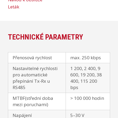
Leták
TECHNICKÉ PARAMETRY
Přenosová rychlost
max. 250 kbps
Nastavitelné rychlosti
1 200, 2 400, 9
pro automatické
600, 19 200, 38
přepínání Tx-Rx u
400, 115 200
RS485
bps
MTBF(střední doba
> 100 000 hodin
mezi poruchami)
Napájení
5–30 V