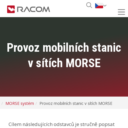
Provoz mobilních stanic
v sítích MORSE
MORSE systém
Provoz mobilních stanic v sítích MORSE
Cílem následujících odstavců je stručně popsat