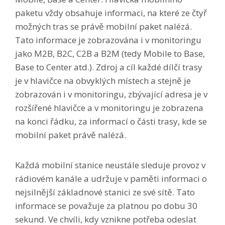
paketu vždy obsahuje informaci, na které ze čtyř
možných tras se právě mobilní paket nalézá.
Tato informace je zobrazována i v monitoringu
jako M2B, B2C, C2B a B2M (tedy Mobile to Base,
Base to Center atd.). Zdroj a cíl každé dílčí trasy
je v hlavičce na obvyklých místech a stejně je
zobrazován i v monitoringu, zbývající adresa je v
rozšířené hlavičce a v monitoringu je zobrazena
na konci řádku, za informací o části trasy, kde se
mobilní paket právě nalézá.
Každá mobilní stanice neustále sleduje provoz v
rádiovém kanále a udržuje v paměti informaci o
nejsilnější základnové stanici ze své sítě. Tato
informace se považuje za platnou po dobu 30
sekund. Ve chvíli, kdy vznikne potřeba odeslat