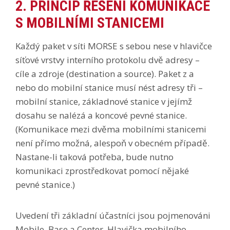
2. PRINCIP ŘEŠENÍ KOMUNIKACE
S MOBILNÍMI STANICEMI
Každý paket v síti MORSE s sebou nese v hlavičce
síťové vrstvy interního protokolu dvě adresy –
cíle a zdroje (destination a source). Paket z a
nebo do mobilní stanice musí nést adresy tři –
mobilní stanice, základnové stanice v jejímž
dosahu se nalézá a koncové pevné stanice.
(Komunikace mezi dvěma mobilními stanicemi
není přímo možná, alespoň v obecném případě.
Nastane-li taková potřeba, bude nutno
komunikaci zprostředkovat pomocí nějaké
pevné stanice.)
Uvedení tři základní účastníci jsou pojmenováni
Mobile, Base a Center. Hlavička mobilního