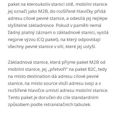
paket na kteroukoliv stanici sítě, mobilní stanice
jej označí jako M2B, do rozšířené hlavičky přidá
adresu cílové pevné stanice, a odesílá jej nejlépe
slyšitelné základnovce. Pokud v paměti nemá
žádný platný záznam o základnové stanici, vysílá
nejprve výzvu (CQ paket), na který odpovídají
všechny pevné stanice v síti, které jej uslyší.
Základnová stanice, která přijme paket M2B od
mobilní stanice, jej „přetvoří“ na paket B2C, tedy
na místo destination dá adresu cílové pevné
stanice, na místo source vloží adresu svoji a v
rozšířené hlavičce umístí adresu mobilní stanice.
Tento paket je doručen do cíle standardním
způsobem podle retranslačních tabulek.