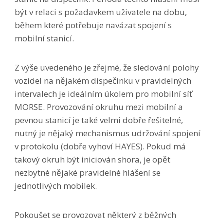
být v relaci s požadavkem uživatele na dobu,
během které potřebuje navázat spojení s
mobilní stanicí.
Z výše uvedeného je zřejmé, že sledování polohy
vozidel na nějakém dispečinku v pravidelných
intervalech je ideálním úkolem pro mobilní síť
MORSE. Provozování okruhu mezi mobilní a
pevnou stanicí je také velmi dobře řešitelné,
nutný je nějaký mechanismus udržování spojení
v protokolu (dobře vyhoví HAYES). Pokud má
takový okruh být iniciován shora, je opět
nezbytné nějaké pravidelné hlášení se
jednotlivých mobilek.
Pokoušet se provozovat některý z běžných