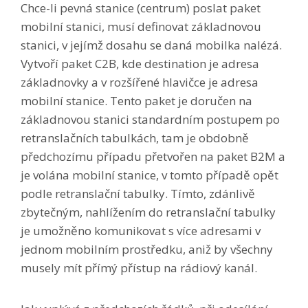
Chce-li pevná stanice (centrum) poslat paket
mobilní stanici, musí definovat základnovou
stanici, v jejímž dosahu se daná mobilka nalézá.
Vytvoří paket C2B, kde destination je adresa
základnovky a v rozšířené hlavičce je adresa
mobilní stanice. Tento paket je doručen na
základnovou stanici standardním postupem po
retranslačních tabulkách, tam je obdobně
předchozímu případu přetvořen na paket B2M a
je volána mobilní stanice, v tomto případě opět
podle retranslační tabulky. Tímto, zdánlivě
zbytečným, nahlížením do retranslační tabulky
je umožněno komunikovat s více adresami v
jednom mobilním prostředku, aniž by všechny
musely mít přímý přístup na rádiový kanál.