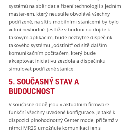
systémů na sběr dat a řízení technologií s jedním
master-em, který neustále obvolává všechny
podřízené, na síti s mobilními stanicemi by bylo
velmi nevhodné. Jestliže v budoucnu dojde k
takovým aplikacím, bude nezbytné dispečink
takového systému „odstínit“ od sítě dalším
komunikačním počítačem, který bude
akceptovat iniciativu zezdola a dispečinku
simulovat podřízené stanice.
5. SOUČASNÝ STAV A
BUDOUCNOST
V současné době jsou v aktuálním firmware
funkční všechny uvedené konfigurace. Je také k
dispozici plnohodnotný Center mode, přičemž v
rámci MR25 umožňuje komunikaci jen s