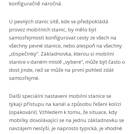
konfiguračně náročná.
U pevných stanic sítě, kde se předpokládá
provoz mobilních stanic, by mělo být
samozřejmostí konfigurovat cesty ze všech na
všechny pevné stanice, nebo alespoň na všechny
„dispečinky“. Základnovka, kterou si mobilní
stanice v daném místě „vybere“, může být často o
dost jinde, než se může na první pohled zdát
samozřejmé.
Další speciální nastavení mobilní stanice se
týkají přístupu na kanál a způsobu řešení kolizí
(opakování). Vzhledem k tomu, že situace, kdy
mobilky dovolávající se na jednu základnovku se
navzájem neslyší, je naprosto typická, je vhodné