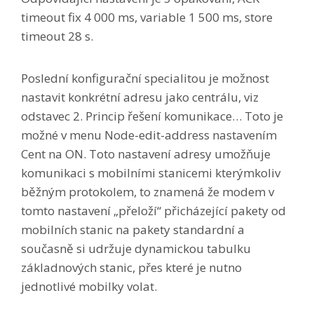
timeout fix 4 000 ms, variable 1 500 ms, store
timeout 28 s.
Poslední konfigurační specialitou je možnost
nastavit konkrétní adresu jako centrálu, viz
odstavec 2. Princip řešení komunikace… Toto je
možné v menu Node-edit-address nastavením
Cent na ON. Toto nastavení adresy umožňuje
komunikaci s mobilními stanicemi kterýmkoliv
běžným protokolem, to znamená že modem v
tomto nastavení „přeloží“ přicházející pakety od
mobilních stanic na pakety standardní a
současně si udržuje dynamickou tabulku
základnových stanic, přes které je nutno
jednotlivé mobilky volat.