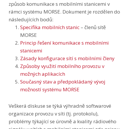
způsob komunikace s mobilními stanicemi v
rámci systému MORSE. Dokument je rozdělen do
následujících bodů:
Specifika mobilních stanic
– členů sítě
MORSE
Princip řešení komunikace s mobilními
stanicemi
Zásady konfigurace sítí s mobilními členy
Způsoby využití mobilního provozu v
možných aplikacích
Současný stav a předpokládaný vývoj
možností systému MORSE
Veškerá diskuse se týká výhradně softwarové
organizace provozu v síti (tj. protokolu),
problémy týkající se úrovně a kvality rádiového