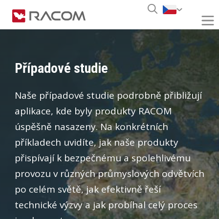
Případové studie
Naše případové studie podrobně přibližují
aplikace, kde byly produkty RACOM
úspěšně nasazeny. Na konkrétních
příkladech uvidíte, jak naše produkty
přispívají k bezpečnému a spolehlivému
provozu v různých průmyslových odvětvích
po celém světě, jak efektivně řeší
technické výzvy a jak probíhal celý proces