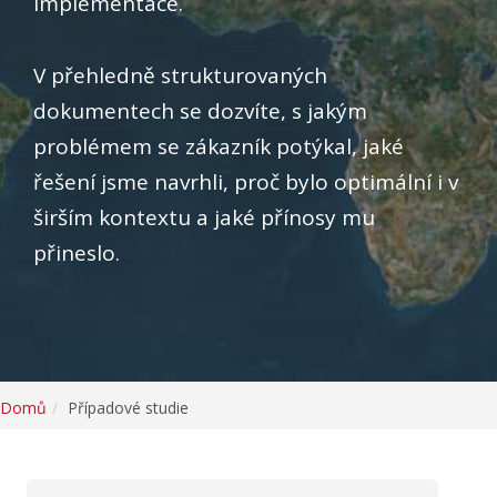
implementace.
V přehledně strukturovaných
dokumentech se dozvíte, s jakým
problémem se zákazník potýkal, jaké
řešení jsme navrhli, proč bylo optimální i v
širším kontextu a jaké přínosy mu
přineslo.
Domů
Případové studie