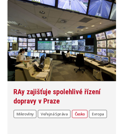
RAy zajišťuje spolehlivé řízení
dopravy v Praze
Mikrovlny
Veřejná Správa
Česko
Evropa