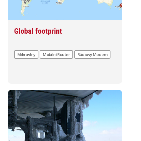
Global footprint
Mikrovlny
Mobilní Router
Rádiový Modem