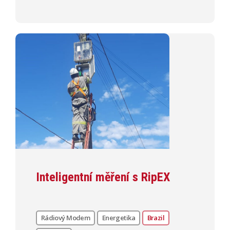
Inteligentní měření s RipEX
Rádiový Modem
Energetika
Brazil