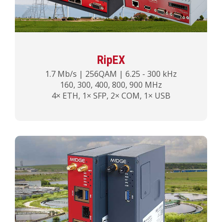
RipEX
1.7 Mb/s | 256QAM | 6.25 - 300 kHz
160, 300, 400, 800, 900 MHz
4× ETH, 1× SFP, 2× COM, 1× USB