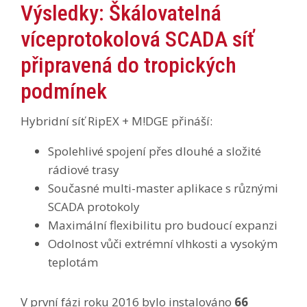
Výsledky: Škálovatelná
víceprotokolová SCADA síť
připravená do tropických
podmínek
Hybridní síť RipEX + M!DGE přináší:
Spolehlivé spojení přes dlouhé a složité
rádiové trasy
Současné multi-master aplikace s různými
SCADA protokoly
Maximální flexibilitu pro budoucí expanzi
Odolnost vůči extrémní vlhkosti a vysokým
teplotám
V první fázi roku 2016 bylo instalováno
66