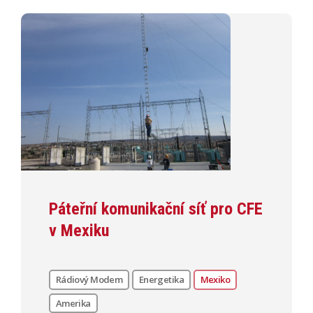
Páteřní komunikační síť pro CFE
v Mexiku
Rádiový Modem
Energetika
Mexiko
Amerika