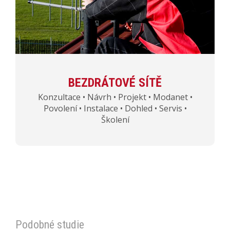
BEZDRÁTOVÉ SÍTĚ
Konzultace • Návrh • Projekt • Modanet •
Povolení • Instalace • Dohled • Servis •
Školení
Podobné studie