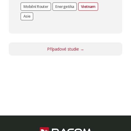
Mobilní Router
Energetika
Vietnam
Asie
Případové studie →