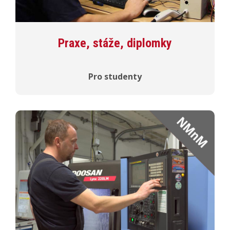
Praxe, stáže, diplomky
Pro studenty