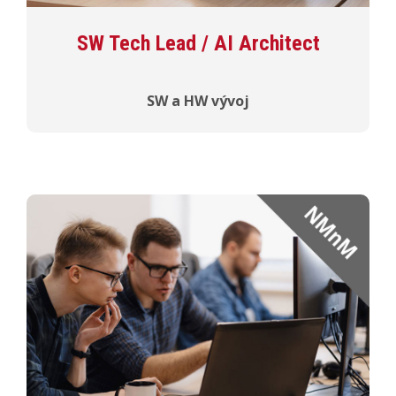
SW Tech Lead / AI Architect
SW a HW vývoj