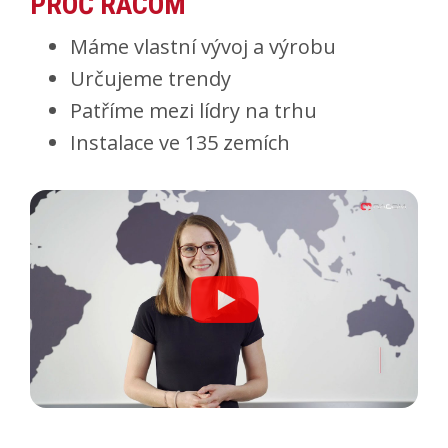
PROČ RACOM
Máme vlastní vývoj a výrobu
Určujeme trendy
Patříme mezi lídry na trhu
Instalace ve 135 zemích