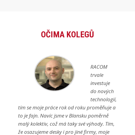
OČIMA KOLEGŮ
RACOM
trvale
investuje
do nových
technologií,
tím se moje práce rok od roku proměňuje a
to je fajn. Navíc jsme v Blansku poměrně
malý kolektiv, což má taky své výhody. Tím,
že osazujeme desky i pro jiné firmy, moje