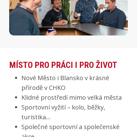
MÍSTO PRO PRÁCI I PRO ŽIVOT
Nové Město i Blansko v krásné
přírodě v CHKO
Klidné prostředí mimo velká města
Sportovní vyžití – kolo, běžky,
turistika…
Společné sportovní a společenské
akce