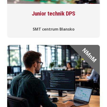
Junior technik DPS
SMT centrum Blansko