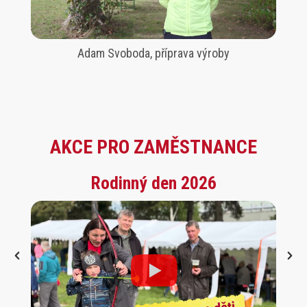
Adam Svoboda, příprava výroby
AKCE PRO ZAMĚSTNANCE
Rodinný den 2026