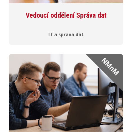
Vedoucí oddělení Správa dat
IT a správa dat