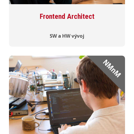
Frontend Architect
SW a HW vývoj