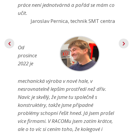
práce není jednotvárná a pořád se mám co
učit.
Jaroslav Pernica, technik SMT centra
Od
prosince
2022 je
mechanická výroba v nové hale, v
nesrovnatelně lepším prostředí než dřív.
Navíc je skvělý, že jsme tu společně s
konstruktéry, takže jsme případné
problémy schopni řešit hned. Já jsem prošel
více firmami. V RACOMu jsem zatím krátce,
ale o to víc si cením toho, že kolegové i