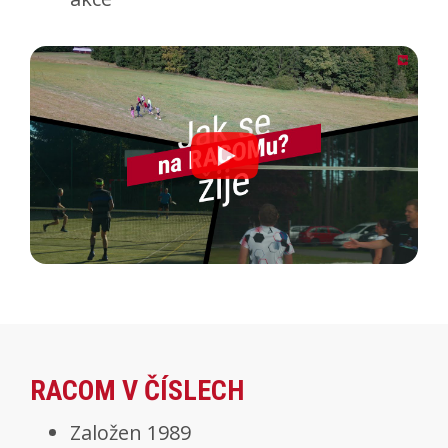
RACOM V ČÍSLECH
Založen 1989