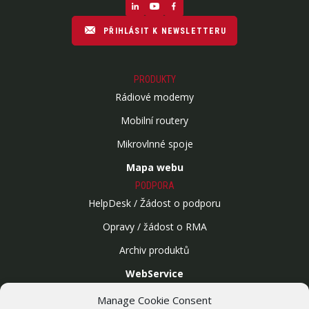
PŘIHLÁSIT K NEWSLETTERU
PRODUKTY
Rádiové modemy
Mobilní routery
Mikrovlnné spoje
Mapa webu
PODPORA
HelpDesk / Žádost o podporu
Opravy / žádost o RMA
Archiv produktů
WebService
SLUŽBY
Manage Cookie Consent