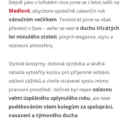
Stejně jako v loňském roce jsme se i letos sešli na
Medlově
, abychom společně zakončili rok
vánočním večírkem
. Tentokrát jsme se však
přenesli v čase – večer se nesl
v duchu třicátých
let minulého století
, plných elegance, stylu a
noblesní atmosféry.
Stylové kostýmy, dobová výzdoba a skvělá
nálada vytvořily kulisu pro příjemné setkání,
sdílení zážitků a chvíle strávené spolu mimo
pracovní prostředí. Večírek byl nejen
oslavou
velmi úspěšného uplynulého roku
, ale také
poděkováním všem kolegům za spolupráci,
nasazení a týmového ducha
.