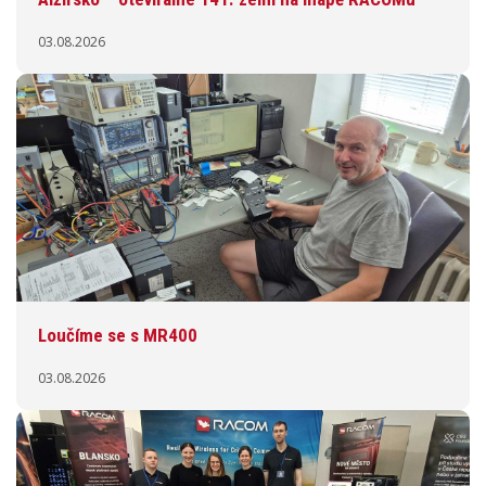
03.08.2026
Loučíme se s MR400
03.08.2026