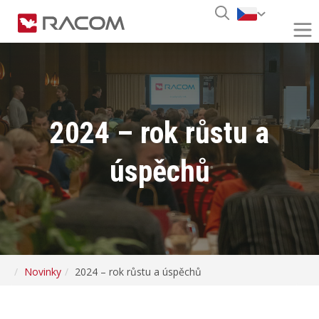
2024 – rok růstu a
úspěchů
Novinky
2024 – rok růstu a úspěchů