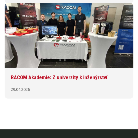
RACOM Akademie: Z univerzity k inženýrství
29.04.2026