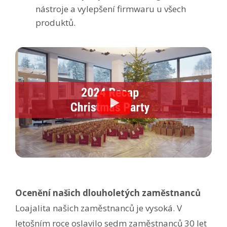
nástroje a vylepšení firmwaru u všech
produktů.
Ocenění našich dlouholetých zaměstnanců
Loajalita našich zaměstnanců je vysoká. V
letošním roce oslavilo sedm zaměstnanců 30 let