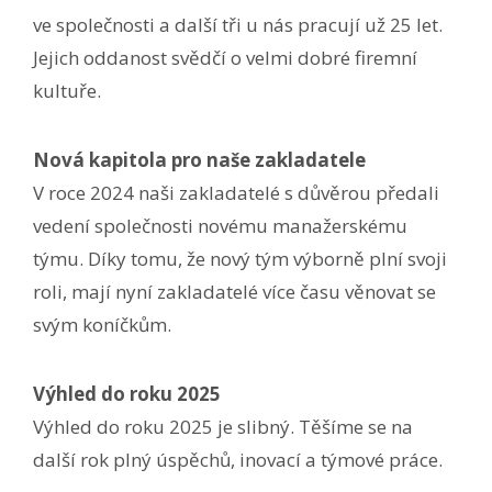
ve společnosti a další tři u nás pracují už 25 let.
Jejich oddanost svědčí o velmi dobré firemní
kultuře.
Nová kapitola pro naše zakladatele
V roce 2024 naši zakladatelé s důvěrou předali
vedení společnosti novému manažerskému
týmu. Díky tomu, že nový tým výborně plní svoji
roli, mají nyní zakladatelé více času věnovat se
svým koníčkům.
Výhled do roku 2025
Výhled do roku 2025 je slibný. Těšíme se na
další rok plný úspěchů, inovací a týmové práce.