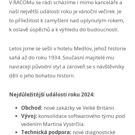
V RACOMu se rádi scházíme i mimo kanceláře a
naší největší událostí roku je vánoční večírek. Je
to příležitost k zamyšlení nad uplynulým rokem,
k oslavě úspěchů a k výhledu do budoucnosti.
Letos jsme se sešli v hotelu Medlov, jehož historie
sahá až do roku 1934. Současní majitelé mu
navracejí původní styl a zároveň se s návštěvníky
dělí o jeho bohatou historii.
Nejdůležitější události roku 2024:
Obchod:
nové zakázky ve Velké Británii.
Vývoj:
konsolidace softwarového týmu pod
vedením Martina Vystrčila.
Technická podpora:
nové diagnostické