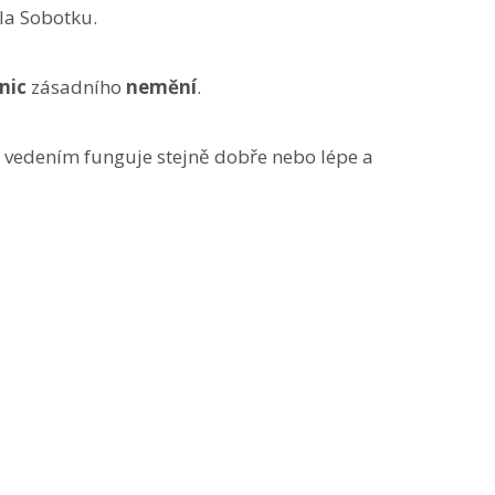
la Sobotku.
nic
zásadního
nemění
.
 vedením funguje stejně dobře nebo lépe a