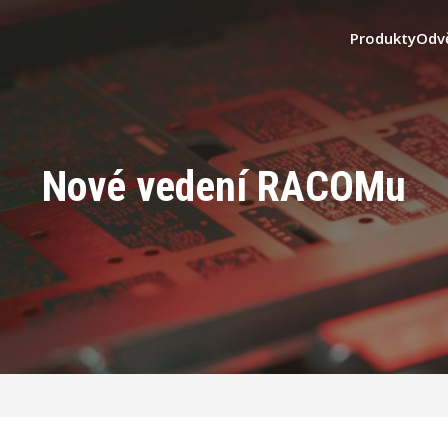
Produkty
Odv
Nové vedení RACOMu