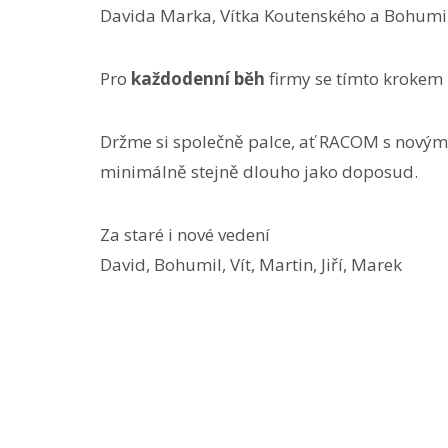
Davida Marka, Vítka Koutenského a Bohumi
Pro
každodenní běh
firmy se tímto krokem
Držme si společně palce, ať RACOM s novým
minimálně stejně dlouho jako doposud.
Za staré i nové vedení
David, Bohumil, Vít, Martin, Jiří, Marek