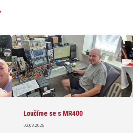
Y
Loučíme se s MR400
03.08.2026