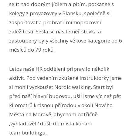
sejít nad dobrým jídlem a pitím, potkat se s
kolegy z provozovny v Blansku, společně si
zasportovat a probrat i mimopracovní
záležitosti. Sešla se nás téměř stovka a
zastoupeny byly všechny věkové kategorie od 6
měsíců do 79 roků.
Letos naše HR oddělení připravilo několik
aktivit. Pod vedením zkušené instruktorky jsme
si mohli vyzkoušet Nordic walking. Start byl
před naší hlavní budovou, ušli jsme víc než pět
kilometrů krásnou přírodou v okolí Nového
Města na Moravě, abychom patřičně
‚vyhladovělí‘ došli do místa konání
teambuildingu.