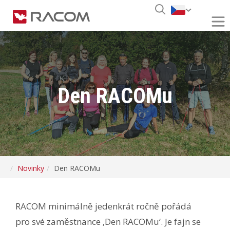
Den RACOMu
Novinky
Den RACOMu
RACOM minimálně jedenkrát ročně pořádá
pro své zaměstnance ‚Den RACOMu‘. Je fajn se