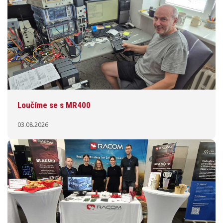
Loučíme se s MR400
03.08.2026