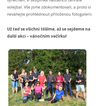
volejbal. Vše jsme zdokumentovali, a proto si
neváhejte prohlédnout přiloženou fotogalerii.
Už teď se všichni těšíme, až se sejdeme na
další akci – vánočním večírku!