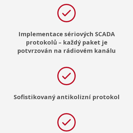
Implementace sériových SCADA
protokolů – každý paket je
potvrzován na rádiovém kanálu
Sofistikovaný antikolizní protokol