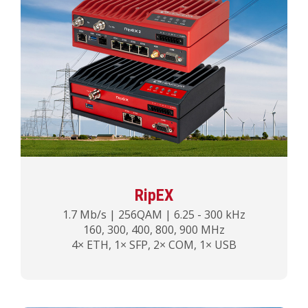
RipEX
1.7 Mb/s | 256QAM | 6.25 - 300 kHz
160, 300, 400, 800, 900 MHz
4× ETH, 1× SFP, 2× COM, 1× USB