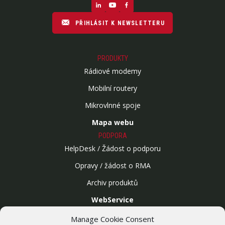
PŘIHLÁSIT K NEWSLETTERU
PRODUKTY
Rádiové modemy
Mobilní routery
Mikrovlnné spoje
Mapa webu
PODPORA
HelpDesk / Žádost o podporu
Opravy / žádost o RMA
Archiv produktů
WebService
SLUŽBY
Manage Cookie Consent