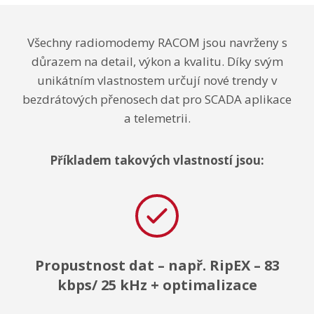
Všechny radiomodemy RACOM jsou navrženy s
důrazem na detail, výkon a kvalitu. Díky svým
unikátním vlastnostem určují nové trendy v
bezdrátových přenosech dat pro SCADA aplikace
a telemetrii.
Příkladem takových vlastností jsou:
Propustnost dat – např. RipEX – 83
kbps/ 25 kHz + optimalizace