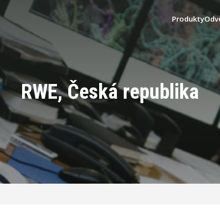
Produkty
Odv
RWE, Česká republika