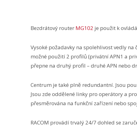
Bezdrátový router
MG102
je použit k ovládá
Vysoké požadavky na spolehlivost vedly na č
možné použití 2 profilů (privátní APN1 a p
přepne na druhý profil – druhé APN nebo d
Centrum je také plně redundantní. Jsou pou
Jsou zde oddělené linky pro operátory a pr
přesměrována na funkční zařízení nebo spoj
RACOM provádí trvalý 24/7 dohled se zaruč