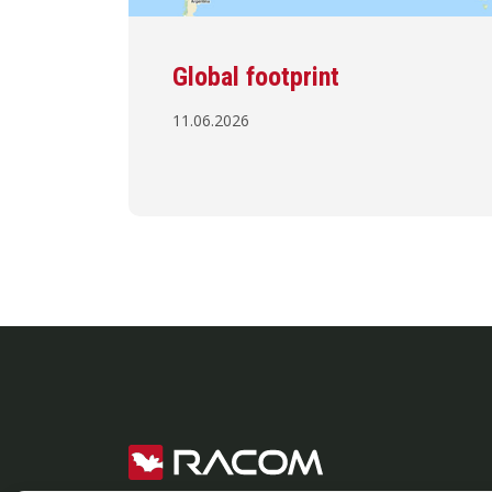
Global footprint
11.06.2026