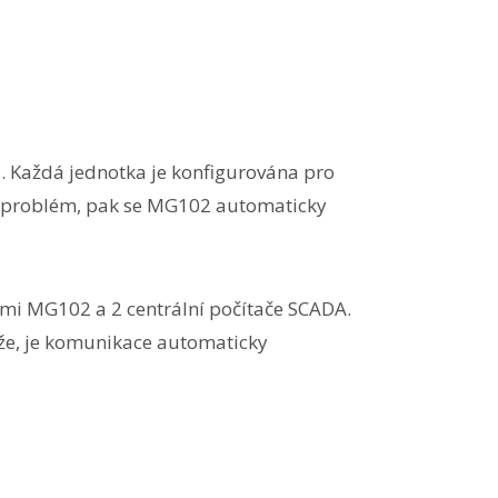
ů. Každá jednotka je konfigurována pro
-li problém, pak se MG102 automaticky
ami MG102 a 2 centrální počítače SCADA.
lže, je komunikace automaticky