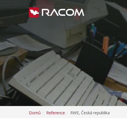
Domů
Reference
RWE, Česká republika