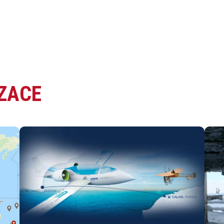
IZACE