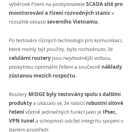
výběrové řízení na poskytovatele
SCADA sítě pro
monitorování a řízení rozvodných stanic
v
rozsáhlé oblasti
severního Vietnamu.
Po testování různých technologií pro komunikaci,
které mohly být použity, bylo rozhodnuto, že
celulární routery
jsou nejvhodnější volbou,
poskytnou optimální řešení a současně
náklady
zůstanou mezích rozpočtu.
Routery
M!DGE byly testovány spolu s dalšími
produkty
a ukázalo se, že nabízí
robustní síťové
řešení
včetně jedinečných funkcí jako je
IPsec,
VPN tunel
a schopnost udržet integritu spojení v
daném prostředí.