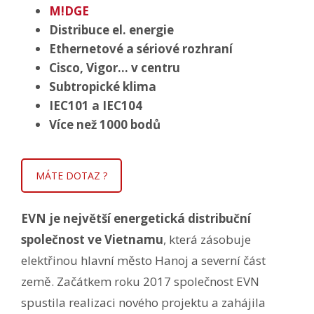
M!DGE
Distribuce el. energie
Ethernetové a sériové rozhraní
Cisco, Vigor… v centru
Subtropické klima
IEC101 a IEC104
Více než 1000 bodů
MÁTE DOTAZ ?
EVN je největší energetická distribuční
společnost ve Vietnamu
, která zásobuje
elektřinou hlavní město Hanoj a severní část
země. Začátkem roku 2017 společnost EVN
spustila realizaci nového projektu a zahájila