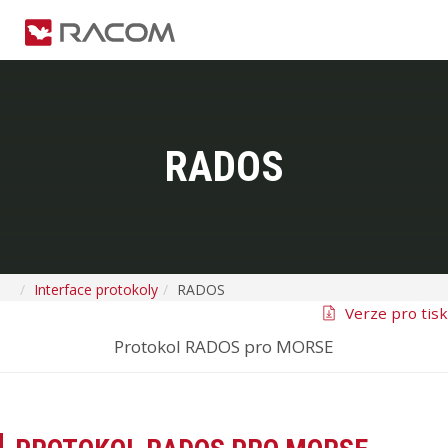
RADOS
Interface protokoly
RADOS
Verze pro tisk
Protokol RADOS pro MORSE