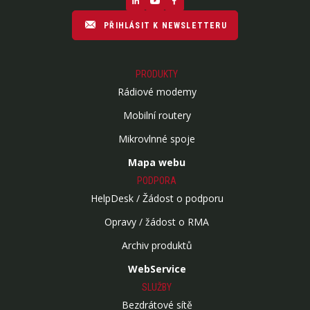
PŘIHLÁSIT K NEWSLETTERU
PRODUKTY
Rádiové modemy
Mobilní routery
Mikrovlnné spoje
Mapa webu
PODPORA
HelpDesk / Žádost o podporu
Opravy / žádost o RMA
Archiv produktů
WebService
SLUŽBY
Bezdrátové sítě