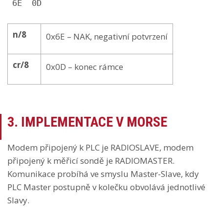
 6E  0D
n/8
0x6E – NAK, negativní potvrzení
cr/8
0x0D – konec rámce
3. IMPLEMENTACE V MORSE
Modem připojený k PLC je RADIOSLAVE, modem
připojený k měřicí sondě je RADIOMASTER.
Komunikace probíhá ve smyslu Master-Slave, kdy
PLC Master postupně v kolečku obvolává jednotlivé
Slavy.