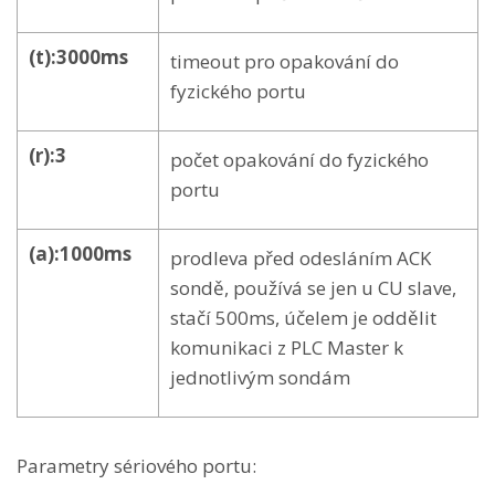
(t):3000ms
timeout pro opakování do
fyzického portu
(r):3
počet opakování do fyzického
portu
(a):1000ms
prodleva před odesláním ACK
sondě, používá se jen u CU slave,
stačí 500ms, účelem je oddělit
komunikaci z PLC Master k
jednotlivým sondám
Parametry sériového portu: