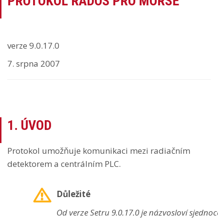
PROTOKOL RADOS PRO MORSE
verze 9.0.17.0
7. srpna 2007
1. ÚVOD
Protokol umožňuje komunikaci mezi radiačním
detektorem a centrálním PLC.
Důležité
Od verze Setru 9.0.17.0 je názvosloví sjedn