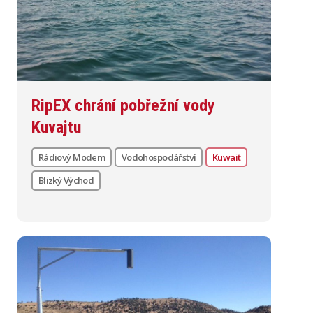
RipEX chrání pobřežní vody
Kuvajtu
Rádiový Modem
Vodohospodářství
Kuwait
Blizký Východ