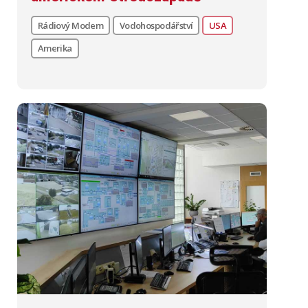
Rádiový Modem
Vodohospodářství
USA
Amerika