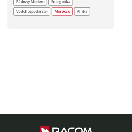
Rádiový Modem
Energetika
Vodohospodářství
Morocco
Afrika