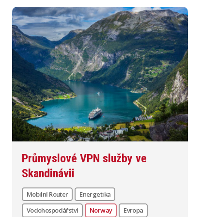
Průmyslové VPN služby ve
Skandinávii
Mobilní Router
Energetika
Vodohospodářství
Norway
Evropa