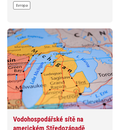
Evropa
Vodohospodářské sítě na
americkém Středozápadě