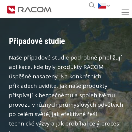
Případové studie
Naše případové studie podrobně přibližují
aplikace, kde byly produkty RACOM
úspěšně nasazeny. Na konkrétních
příkladech uvidíte, jak naše produkty
přispívají k bezpečnému a spolehlivému
provozu v různých průmyslových odvětvích
po celém světě, jak efektivně řeší
technické výzvy a jak probíhal celý proces