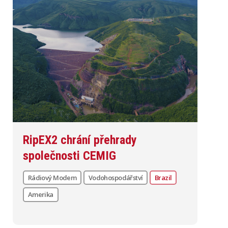
RipEX2 chrání přehrady
společnosti CEMIG
Rádiový Modem
Vodohospodářství
Brazil
Amerika