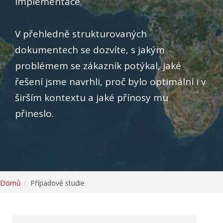
implementace.
V přehledně strukturovaných
dokumentech se dozvíte, s jakým
problémem se zákazník potýkal, jaké
řešení jsme navrhli, proč bylo optimální i v
širším kontextu a jaké přínosy mu
přineslo.
Domů
Případové studie