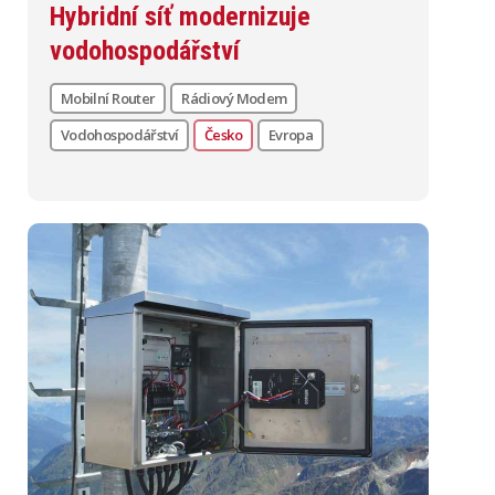
Hybridní síť modernizuje
vodohospodářství
Mobilní Router
Rádiový Modem
Vodohospodářství
Česko
Evropa