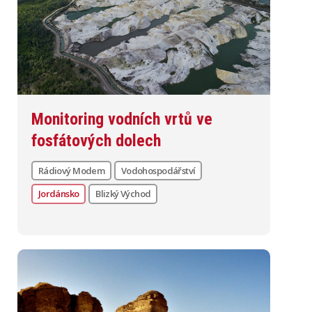
Monitoring vodních vrtů ve
fosfátových dolech
Rádiový Modem
Vodohospodářství
Jordánsko
Blizký Východ