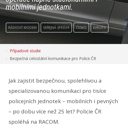
mobilními jednotkami.
RÁDIOVÝ MODEM
VEŘEJNÁ SPRÁVA
ČESKO
EVROPA
Případové studie
Bezpečná celostátní komunikace pro Policii ČR
Jak zajistit bezpečnou, spolehlivou a
specializovanou komunikaci pro tisíce
policejních jednotek – mobilních i pevných
– po dobu více než 25 let? Policie ČR
spoléhá na RACOM.