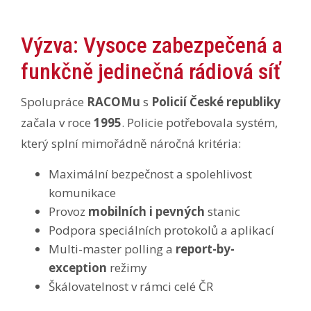
Výzva: Vysoce zabezpečená a
funkčně jedinečná rádiová síť
Spolupráce
RACOMu
s
Policií České republiky
začala v roce
1995
. Policie potřebovala systém,
který splní mimořádně náročná kritéria:
Maximální bezpečnost a spolehlivost
komunikace
Provoz
mobilních i pevných
stanic
Podpora speciálních protokolů a aplikací
Multi-master polling a
report-by-
exception
režimy
Škálovatelnost v rámci celé ČR