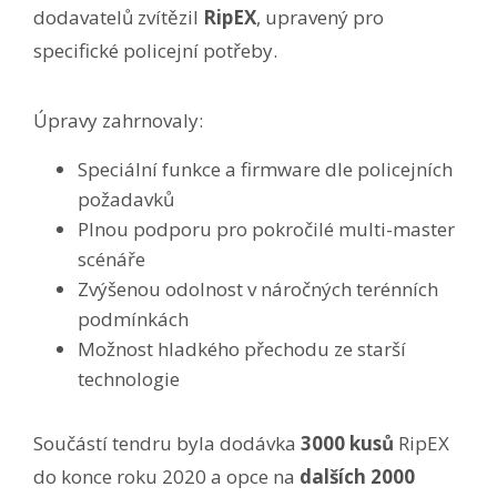
dodavatelů zvítězil
RipEX
, upravený pro
specifické policejní potřeby.
Úpravy zahrnovaly:
Speciální funkce a firmware dle policejních
požadavků
Plnou podporu pro pokročilé multi-master
scénáře
Zvýšenou odolnost v náročných terénních
podmínkách
Možnost hladkého přechodu ze starší
technologie
Součástí tendru byla dodávka
3000 kusů
RipEX
do konce roku 2020 a opce na
dalších 2000