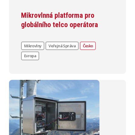
Mikrovlnná platforma pro
globálního telco operátora
Mikrovlny
Veřejná Správa
Česko
Evropa