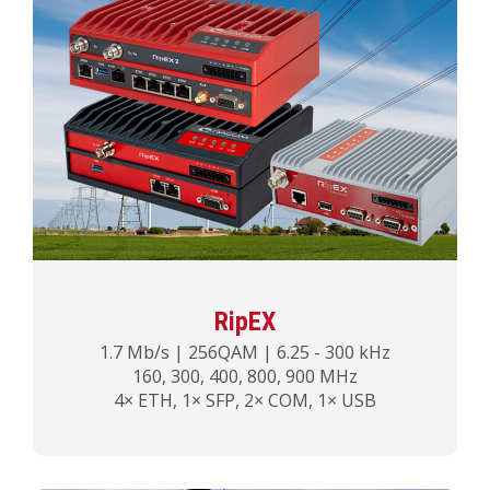
RipEX
1.7 Mb/s | 256QAM | 6.25 - 300 kHz
160, 300, 400, 800, 900 MHz
4× ETH, 1× SFP, 2× COM, 1× USB