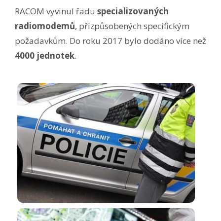
RACOM vyvinul řadu
specializovaných
radiomodemů
, přizpůsobených specifickým
požadavkům. Do roku 2017 bylo dodáno více než
4000 jednotek
.