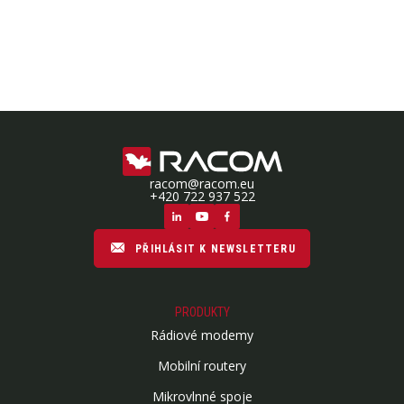
racom@racom.eu
+420 722 937 522
PŘIHLÁSIT K NEWSLETTERU
PRODUKTY
Rádiové modemy
Mobilní routery
Mikrovlnné spoje