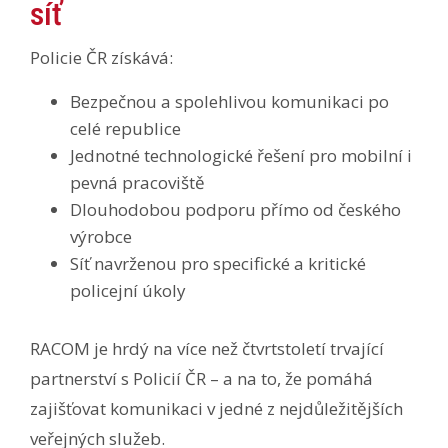
síť
Policie ČR získává:
Bezpečnou a spolehlivou komunikaci po
celé republice
Jednotné technologické řešení pro mobilní i
pevná pracoviště
Dlouhodobou podporu přímo od českého
výrobce
Síť navrženou pro specifické a kritické
policejní úkoly
RACOM je hrdý na více než čtvrtstoletí trvající
partnerství s Policií ČR – a na to, že pomáhá
zajišťovat komunikaci v jedné z nejdůležitějších
veřejných služeb.