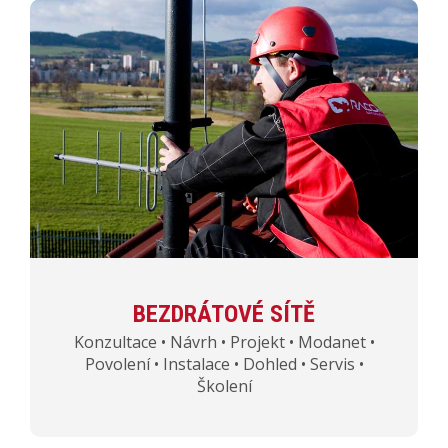
BEZDRÁTOVÉ SÍTĚ
Konzultace • Návrh • Projekt • Modanet •
Povolení • Instalace • Dohled • Servis •
Školení