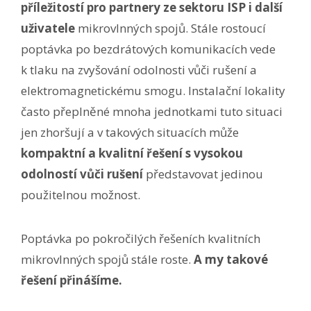
příležitostí pro partnery ze sektoru ISP i další
uživatele
mikrovlnných spojů. Stále rostoucí
poptávka po bezdrátových komunikacích vede
k tlaku na zvyšování odolnosti vůči rušení a
elektromagnetickému smogu. Instalační lokality
často přeplněné mnoha jednotkami tuto situaci
jen zhoršují a v takových situacích může
kompaktní a kvalitní řešení s vysokou
odolností vůči rušení
představovat jedinou
použitelnou možnost.
Poptávka po pokročilých řešeních kvalitních
mikrovlnných spojů stále roste.
A my takové
řešení přinášíme.