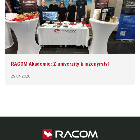
RACOM Akademie: Z univerzity k inženýrství
29.04.2026