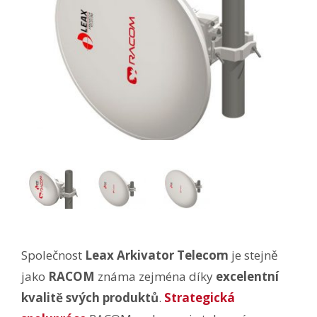
Společnost
Leax Arkivator Telecom
je stejně
jako
RACOM
známa zejména díky
excelentní
kvalitě svých produktů
.
Strategická