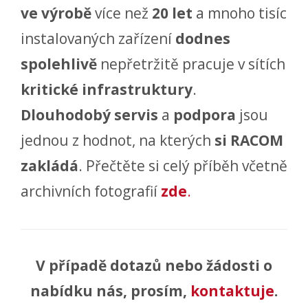
ve výrobě
více než
20 let
a mnoho tisíc
instalovaných zařízení
dodnes
spolehlivě
nepřetržitě pracuje v sítích
kritické infrastruktury
.
Dlouhodobý servis
a
podpora
jsou
jednou z hodnot, na kterých
si RACOM
zakládá
. Přečtěte si celý příběh včetně
archivních fotografií
zde
.
V případě dotazů nebo žádosti o
nabídku nás, prosím,
kontaktuje
.