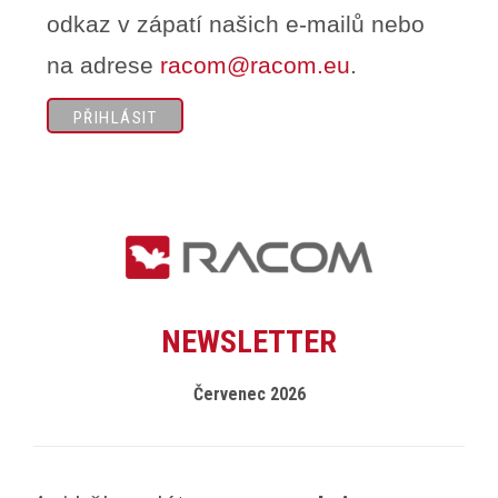
odkaz v zápatí našich e-mailů nebo
na adrese
racom@racom.eu
.
NEWSLETTER
Červenec 2026