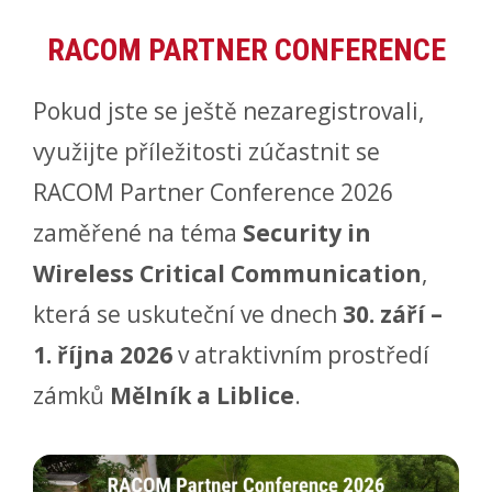
RACOM PARTNER CONFERENCE
Pokud jste se ještě nezaregistrovali,
využijte příležitosti zúčastnit se
RACOM Partner Conference 2026
zaměřené na téma
Security in
Wireless Critical Communication
,
která se uskuteční ve dnech
30. září –
1. října 2026
v atraktivním prostředí
zámků
Mělník a Liblice
.