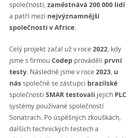
společností,
zaměstnává 200 000 lidí
a patří mezi
nejvýznamnější
společnosti v Africe
.
Celý projekt začal už v roce
2022
, kdy
jsme s firmou
Codep
prováděli
první
testy
. Následně jsme v roce
2023
,
u
nás
společně se zástupci
brazilské
společnosti
SMAR
testovali
jejich
PLC
systémy používané společností
Sonatrach. Po úspěšných zkouškách,
dalších technických testech a