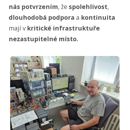
nás
potvrzením
, že
spolehlivost
,
dlouhodobá podpora
a
kontinuita
mají v
kritické infrastruktuře
nezastupitelné místo.