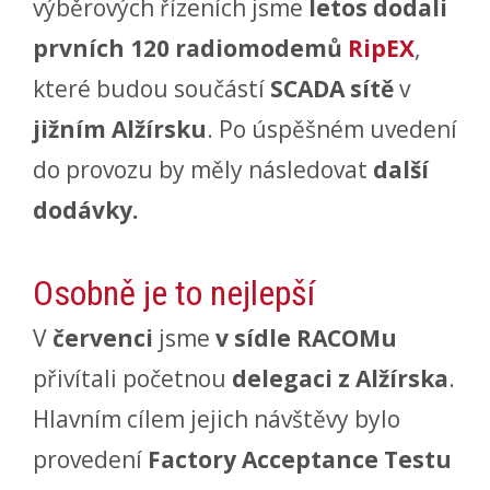
výběrových řízeních jsme
letos
dodali
prvních
120 radiomodemů
RipEX
,
které budou součástí
SCADA
sítě
v
jižním Alžírsku
. Po úspěšném uvedení
do provozu by měly následovat
další
dodávky.
Osobně je to nejlepší
V
červenci
jsme
v sídle RACOMu
přivítali početnou
delegaci z Alžírska
.
Hlavním cílem jejich návštěvy bylo
provedení
Factory Acceptance Testu