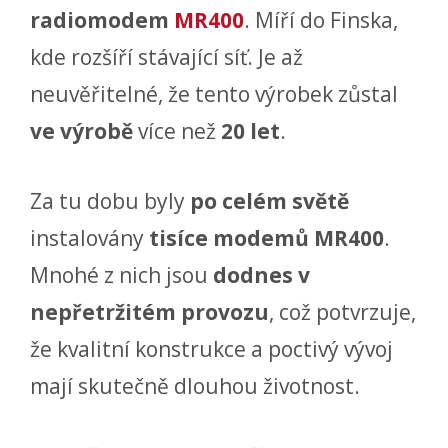
radiomodem
MR400
. Míří do Finska,
kde rozšíří stávající síť. Je až
neuvěřitelné, že tento výrobek zůstal
ve výrobě
více než
20 let
.
Za tu dobu byly
po celém světě
instalovány
tisíce modemů MR400
.
Mnohé z nich jsou
dodnes v
nepřetržitém provozu
, což potvrzuje,
že kvalitní konstrukce a poctivý vývoj
mají skutečně dlouhou životnost.