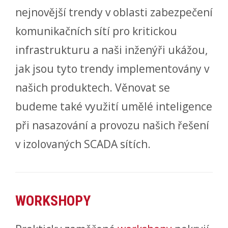
nejnovější trendy v oblasti zabezpečení
komunikačních sítí pro kritickou
infrastrukturu a naši inženýři ukážou,
jak jsou tyto trendy implementovány v
našich produktech. Věnovat se
budeme také využití umělé inteligence
při nasazování a provozu našich řešení
v izolovaných SCADA sítích.
WORKSHOPY