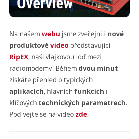
Na našem
webu
jsme zveřejnili
nové
produktové
video
představující
RipEX
, naši vlajkovou loď mezi
radiomodemy. Během
dvou minut
získáte přehled o typických
aplikacích
, hlavních
funkcích
i
klíčových
technických parametrech
.
Podívejte se na video
zde
.