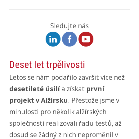
Sledujte nás
Deset let trpělivosti
Letos se nám podařilo završit více než
desetileté úsilí
a získat
první
projekt v Alžírsku
. Přestože jsme v
minulosti pro několik alžírských
společností realizovali řadu testů, až
dosud se žádný z nich neproměnil v