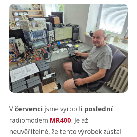
V
červenci
jsme vyrobili
poslední
radiomodem
MR400
. Je až
neuvěřitelné, že tento výrobek zůstal