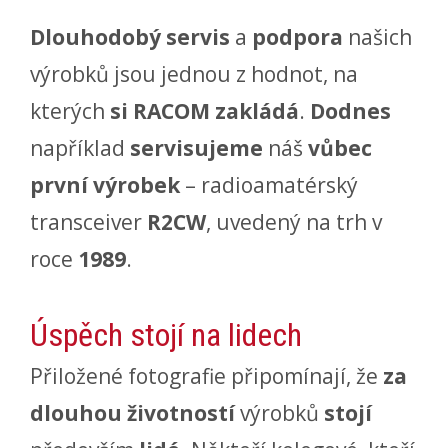
Dlouhodobý servis
a
podpora
našich
výrobků jsou jednou z hodnot, na
kterých
si RACOM zakládá
.
Dodnes
například
servisujeme
náš
vůbec
první výrobek
– radioamatérský
transceiver
R2CW
, uvedený na trh v
roce
1989
.
Úspěch stojí na lidech
Přiložené fotografie připomínají, že
za
dlouhou životností
výrobků
stojí