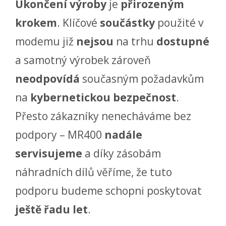
Ukončení výroby
je
přirozeným
krokem
. Klíčové
součástky
použité v
modemu již
nejsou
na trhu
dostupné
a samotný výrobek zároveň
neodpovídá
současným požadavkům
na
kybernetickou bezpečnost
.
Přesto zákazníky nenecháváme bez
podpory – MR400
nadále
servisujeme
a díky zásobám
náhradních dílů věříme, že tuto
podporu budeme schopni poskytovat
ještě řadu let
.