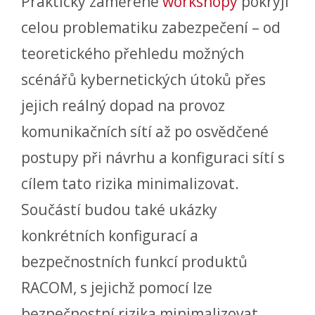
Prakticky zaměřené
workshopy
pokryjí
celou problematiku zabezpečení – od
teoretického přehledu možných
scénářů kybernetických útoků přes
jejich reálný dopad na provoz
komunikačních sítí až po osvědčené
postupy při návrhu a konfiguraci sítí s
cílem tato rizika minimalizovat.
Součástí budou také ukázky
konkrétních konfigurací a
bezpečnostních funkcí produktů
RACOM, s jejichž pomocí lze
bezpečnostní rizika minimalizovat.