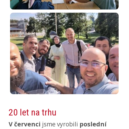
20 let na trhu
V červenci
jsme vyrobili
poslední