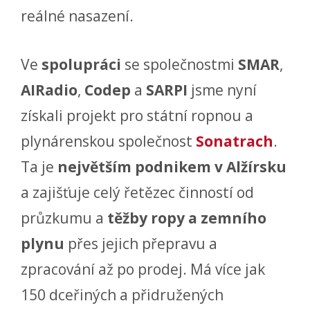
reálné nasazení.
Ve
spolupráci
se společnostmi
SMAR
,
AIRadio
,
Codep
a
SARPI
jsme nyní
získali projekt pro státní ropnou a
plynárenskou společnost
Sonatrach
.
Ta je
největším podnikem v Alžírsku
a zajišťuje celý řetězec činností od
průzkumu a
těžby ropy a zemního
plynu
přes jejich přepravu a
zpracování až po prodej. Má více jak
150 dceřiných a přidružených