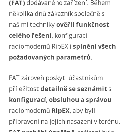
(FAT)
dodávaného zařízení. Během
několika dnů zákazník společně s
našimi techniky
ověřil funkčnost
celého řešení
, konfiguraci
radiomodemů RipEX i
splnění všech
požadovaných parametrů.
FAT zároveň poskytl účastníkům
příležitost
detailně se seznámit
s
konfigurací
,
obsluhou
a
správou
radiomodemů
RipEX
, aby byli
připraveni na jejich nasazení v terénu.