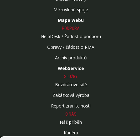
Mikrovlnné spoje
Mapa webu
PODPORA
HelpDesk / Žádost o podporu
Opravy / žádost o RMA
Archiv produktů
WebService
SLUŽBY
Bezdrátové sítě
Zakázková výroba
Report zranitelnosti
O NÁS
Náš příběh
Kariéra