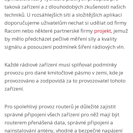
taková zařízení a z dlouhodobých zkušeností našich
techniků. U rozsáhlejších sítí a složitějších aplikací
doporučujeme uživatelům nechat si udělat od firmy
Racom nebo některé partnerské firmy
projekt
, jemuž
by mělo předcházet pečlivé měření síly a kvality
signálu a posouzení podmínek šíření rádiových vln.
Každé rádiové zařízení musí splňovat podmínky
provozu pro dané kmitočtové pásmo v zemi, kde je
provozováno a zodpovídá za to provozovatel tohoto
zařízení.
Pro spolehlivý provoz routerů je důležité zajistit
správné připojení všech zařízení pro něž mají být
routerem přenášená data, správné připojení a
nainstalování antény, vhodné a bezpečné napájení