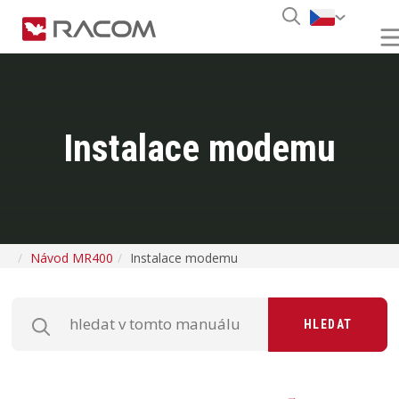
Instalace modemu
Návod MR400
Instalace modemu
HLEDAT