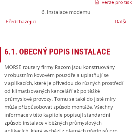
Verze pro tisk
6. Instalace modemu
Předcházející
Další
6.1. OBECNÝ POPIS INSTALACE
MORSE routery firmy Racom jsou konstruovány
v robustním kovovém pouzdře a uplatňují se
v aplikacích, které je přivedou do různých prostředí
od klimatizovaných kanceláří až po těžké
průmyslové provozy. Tomu se také do jisté míry
může přizpůsobovat způsob montáže. Všechny
informace v této kapitole popisují standardní
způsob instalace v běžných průmyslových
aplikacích, který vychází z platných předpisů pro