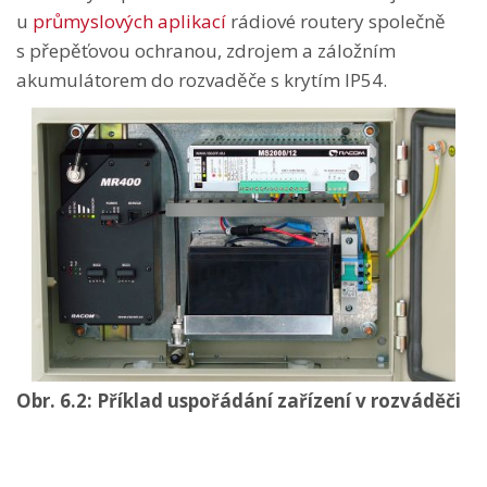
u
průmyslových aplikací
rádiové routery společně
s přepěťovou ochranou, zdrojem a záložním
akumulátorem do rozvaděče s krytím IP54.
Obr. 6.2: Příklad uspořádání zařízení v rozváděči