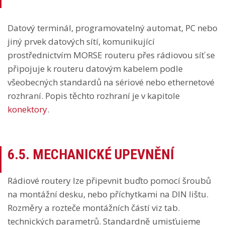
Datový terminál, programovatelný automat, PC nebo
jiný prvek datových sítí, komunikující
prostřednictvím MORSE routeru přes rádiovou síť se
připojuje k routeru datovým kabelem podle
všeobecných standardů na sériové nebo ethernetové
rozhraní. Popis těchto rozhraní je v kapitole
konektory
.
6.5. MECHANICKÉ UPEVNĚNÍ
Rádiové routery lze připevnit buďto pomocí šroubů
na montážní desku, nebo příchytkami na DIN lištu.
Rozměry a rozteče montážních částí viz tab.
technických parametrů. Standardně umisťujeme