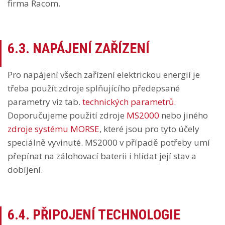
firma Racom.
6.3. NAPÁJENÍ ZAŘÍZENÍ
Pro napájení všech zařízení elektrickou energií je
třeba použít zdroje splňujícího předepsané
parametry viz tab.
technických parametrů
.
Doporučujeme použití zdroje
MS2000
nebo jiného
zdroje systému MORSE
, které jsou pro tyto účely
speciálně vyvinuté. MS2000 v případě potřeby umí
přepínat na zálohovací baterii i hlídat její stav a
dobíjení.
6.4. PŘIPOJENÍ TECHNOLOGIE