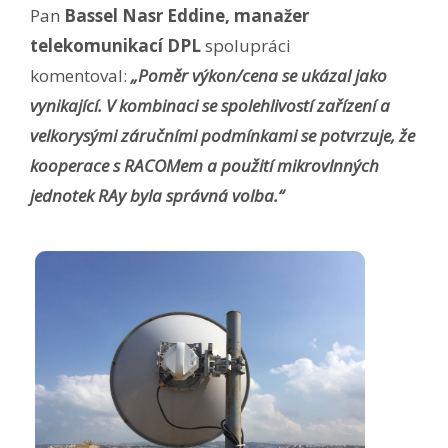
Pan
Bassel Nasr Eddine, manažer
telekomunikací DPL
spolupráci
komentoval:
„Poměr výkon/cena se ukázal jako
vynikající. V kombinaci se spolehlivostí zařízení a
velkorysými záručními podmínkami se potvrzuje, že
kooperace s RACOMem a použití mikrovlnných
jednotek RAy byla správná volba.“