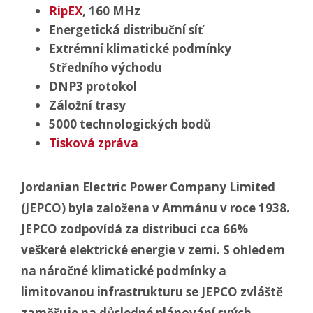
RipEX
,
160 MHz
Energetická distribuční síť
Extrémní klimatické podmínky
Středního východu
DNP3
protokol
Záložní trasy
5000
technologických bodů
Tisková zpráva
Jordanian Electric Power Company Limited
(JEPCO) byla založena v Ammánu v roce 1938.
JEPCO zodpovídá za distribuci cca 66%
veškeré elektrické energie v zemi. S ohledem
na náročné klimatické podmínky a
limitovanou infrastrukturu se JEPCO zvláště
zaměřuje na důsledné plánování svých