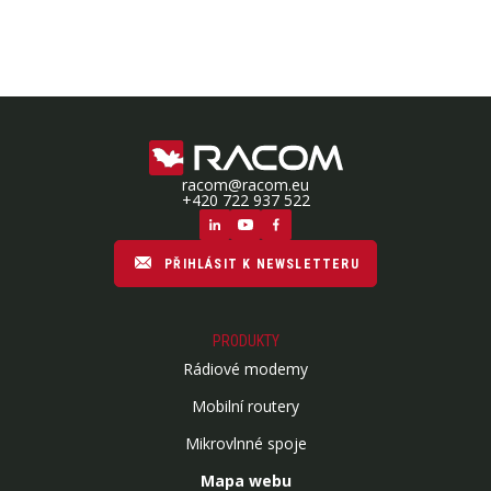
racom@racom.eu
+420 722 937 522
PŘIHLÁSIT K NEWSLETTERU
PRODUKTY
Rádiové modemy
Mobilní routery
Mikrovlnné spoje
Mapa webu