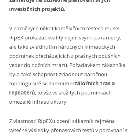
investičních projektů.
V náročných několikaměsíčních testech musel
RipEX prokázat kvality nejen svými parametry,
ale také zvládnutím náročných klimatických
podmínek přecházejících z prašných poušních
veder do nočních mrazů. Požadavkem zákazníka
byla také schopnost zvládnout náročnou
topologii sítě se zahrnutím
záložních tras a
repeaterů
, to vše ve složitých podmínkách
omezené infrastruktury.
Z vlastností RipEXu ocenil zákazník zejména
výtečné výsledky přenosových testů v porovnání s