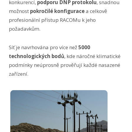
konkurencí,
podporu DNP protokolu
, snadnou
možnost
pokročilé konfigurace
a celkově
profesionální přístup RACOMu k jeho
požadavkům.
Síť je navrhována pro více než
5000
technologických bodů
, kde náročné klimatické
podmínky neúprosně prověřují každé nasazené
zařízení.