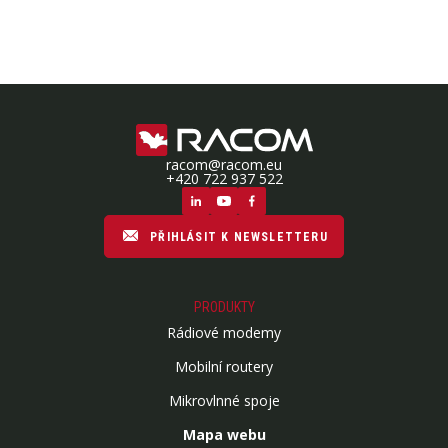
racom@racom.eu
+420 722 937 522
PŘIHLÁSIT K NEWSLETTERU
PRODUKTY
Rádiové modemy
Mobilní routery
Mikrovlnné spoje
Mapa webu