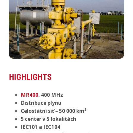
HIGHLIGHTS
MR400
, 400 MHz
Distribuce plynu
Celostátní síť – 50 000 km²
5 center v 5 lokalitách
IEC101 a IEC104