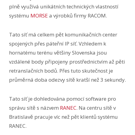
plně využívá unikátních technických vlastností
systému
MORSE
a výrobků firmy RACOM.
Tato síť má celkem pět komunikačních center
spojených přes páteřní IP síť. Vzhledem k
hornatému terénu většiny Slovenska jsou
vzdálené body připojeny prostřednictvím až pěti
retranslačních bodů. Přes tuto skutečnost je
průměrná doba odezvy sítě kratší než 3 sekundy.
Tato síť je dohledována pomocí software pro
správu sítě s názvem
RANEC
. Na centru sítě v
Bratislavě pracuje víc než pět klientů systému
RANEC.