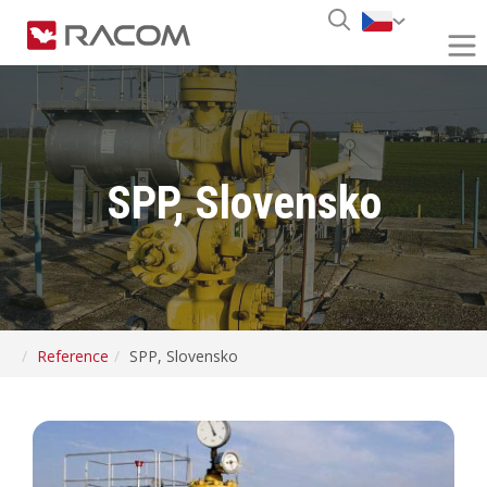
SPP, Slovensko
Reference
SPP, Slovensko