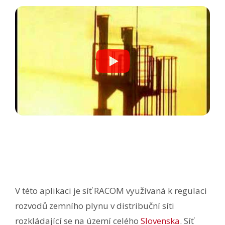
V této aplikaci je síť RACOM využívaná k regulaci
rozvodů zemního plynu v distribuční síti
rozkládající se na území celého
Slovenska
. Síť