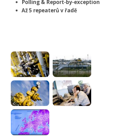
Polling & Report-by-exception
Až 5 repeaterů v řadě