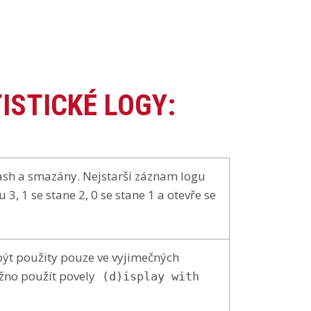
ISTICKÉ LOGY:
lash a smazány. Nejstarší záznam logu
 3, 1 se stane 2, 0 se stane 1 a otevře se
být použity pouze ve vyjimečných
žno použít povely
(d)isplay with