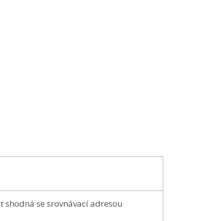
ýt shodná se srovnávací adresou