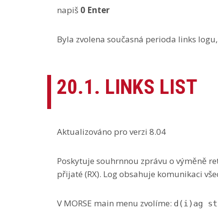
napiš
0 Enter
Byla zvolena současná perioda links logu,
20.1. LINKS LIST
Aktualizováno pro verzi 8.04
Poskytuje souhrnnou zprávu o výměně retr
přijaté (RX). Log obsahuje komunikaci vše
V MORSE main menu zvolíme:
d(i)ag st