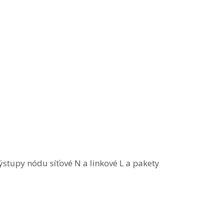
stupy nódu síťové N a linkové L a pakety