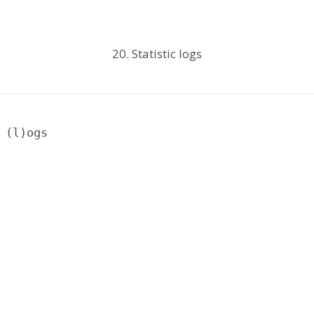
20. Statistic logs
 (l)ogs