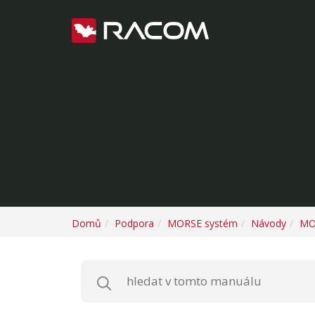
Domů
Podpora
MORSE systém
Návody
MO