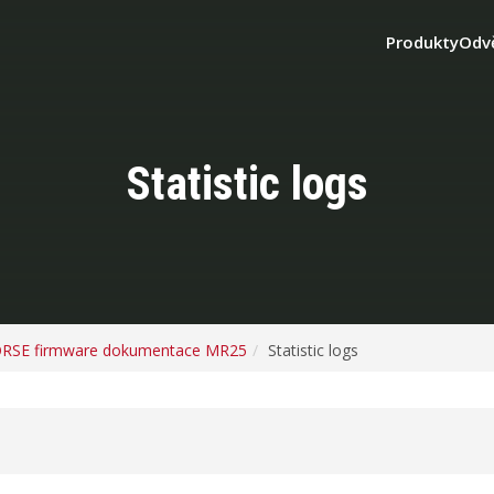
Produkty
Odv
Statistic logs
RSE firmware dokumentace MR25
Statistic logs