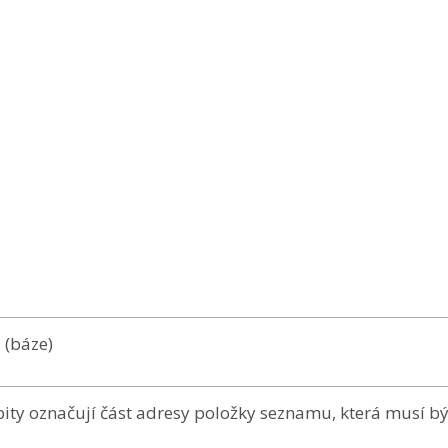
 (báze)
 bity označují část adresy položky seznamu, která musí b