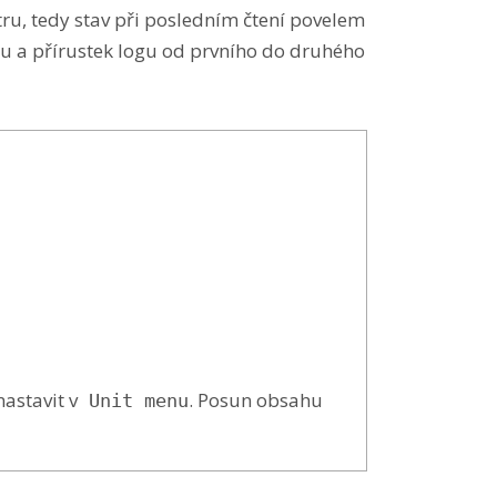
ru, tedy stav při posledním čtení povelem
u a přírustek logu od prvního do druhého
astavit v
. Posun obsahu
Unit menu