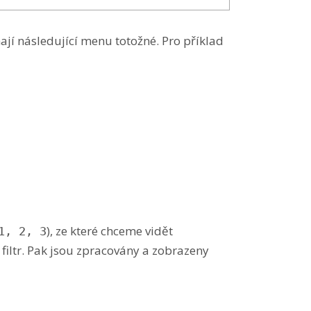
jí následující menu totožné. Pro příklad
), ze které chceme vidět
1, 2, 3
 filtr. Pak jsou zpracovány a zobrazeny