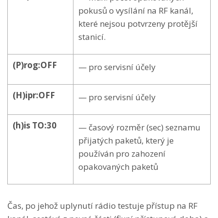
pokusů o vysílání na RF kanál,
které nejsou potvrzeny protější
stanicí.
(P)rog:OFF
— pro servisní účely
(H)ipr:OFF
— pro servisní účely
(h)is TO:30
— časový rozměr (sec) seznamu
přijatých paketů, který je
používán pro zahození
opakovaných paketů
Čas, po jehož uplynutí rádio testuje přístup na RF