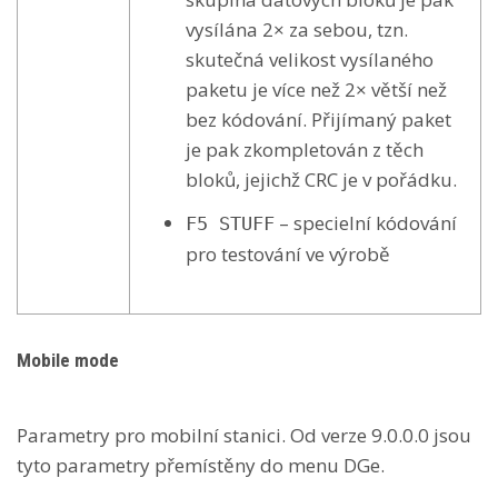
vysílána 2× za sebou, tzn.
skutečná velikost vysílaného
paketu je více než 2× větší než
bez kódování. Přijímaný paket
je pak zkompletován z těch
bloků, jejichž CRC je v pořádku.
– specielní kódování
F5 STUFF
pro testování ve výrobě
Mobile mode
Parametry pro mobilní stanici. Od verze 9.0.0.0 jsou
tyto parametry přemístěny do menu DGe.