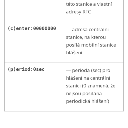
této stanice a vlastní
adresy RFC
(c)enter:00000000
— adresa centrální
stanice, na kterou
posílá mobilní stanice
hlášení
(p)eriod:0sec
— perioda (sec) pro
hlášení na centrální
stanici (0 znamená, že
nejsou posílána
periodická hlášení)