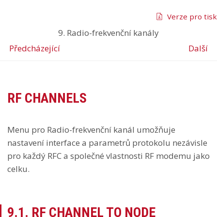
Verze pro tisk
9. Radio-frekvenční kanály
Předcházející
Další
RF CHANNELS
Menu pro Radio-frekvenční kanál umožňuje
nastavení interface a parametrů protokolu nezávisle
pro každý RFC a společné vlastnosti RF modemu jako
celku.
9.1. RF CHANNEL TO NODE