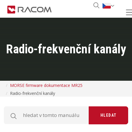
Radio-frekvenční kanály
MORSE firmware dokumentace MR25
Radio-frekvenční kanály
HLEDAT