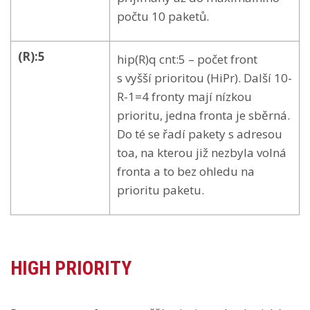
počtu 10 paketů.
(R):5
hip(R)q cnt:5 – počet front
s vyšší prioritou (HiPr). Další 10-
R-1=4 fronty mají nízkou
prioritu, jedna fronta je sběrná.
Do té se řadí pakety s adresou
toa, na kterou již nezbyla volná
fronta a to bez ohledu na
prioritu paketu.
HIGH PRIORITY