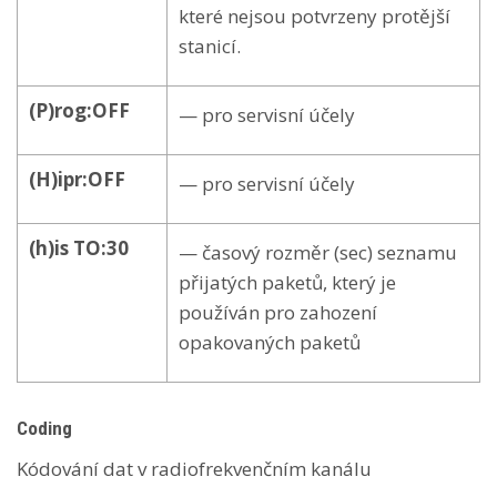
které nejsou potvrzeny protější
stanicí.
(P)rog:OFF
— pro servisní účely
(H)ipr:OFF
— pro servisní účely
(h)is TO:30
— časový rozměr (sec) seznamu
přijatých paketů, který je
používán pro zahození
opakovaných paketů
Coding
Kódování dat v radiofrekvenčním kanálu