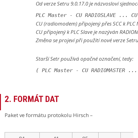
Od verze Setru 9.0.17.0 je názvosloví sjedn
PLC Master - CU RADIOSLAVE ... CU
CU (radiomodem) připojený přes SCC k PLC 
CU připojený k PLC Slave je nazýván RADI
Změna se projeví při použití nové verze Setr
Starší Setr používá opačné označení, tedy:
( PLC Master - CU RADIOMASTER ...
2. FORMÁT DAT
Paket ve formátu protokolu Hirsch –