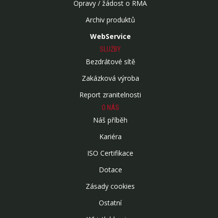
Opravy / žádost o RMA
Archiv produktů
WebService
SLUŽBY
Bezdrátové sítě
Zakázková výroba
Report zranitelnosti
O NÁS
Náš příběh
Kariéra
ISO Certifikace
Dotace
Zásady cookies
Ostatní