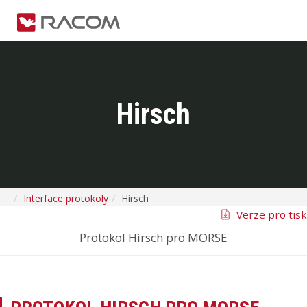
Hirsch
Interface protokoly
Hirsch
Verze pro tisk
Protokol Hirsch pro MORSE