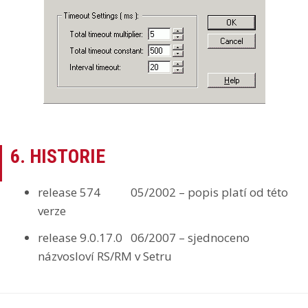
6. HISTORIE
release 574 05/2002 – popis platí od této
verze
release 9.0.17.0 06/2007 – sjednoceno
názvosloví RS/RM v Setru