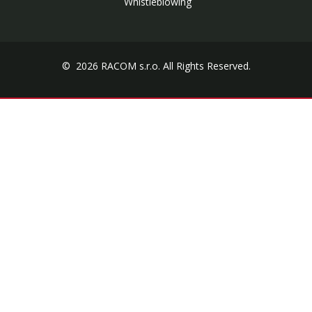
Whistleblowing
© 2026 RACOM s.r.o. All Rights Reserved.