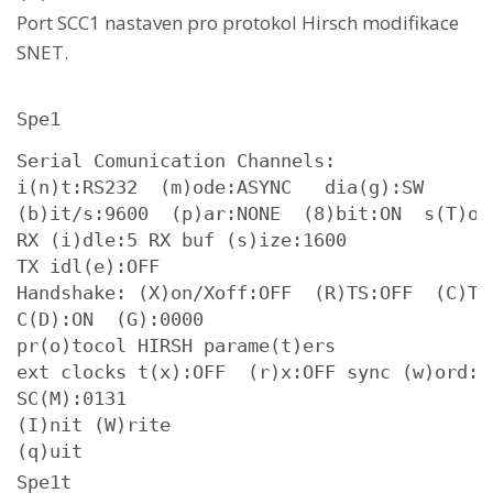
Port SCC1 nastaven pro protokol Hirsch modifikace
SNET.
Spe1
Serial Comunication Channels:

i(n)t:RS232  (m)ode:ASYNC   dia(g):SW

(b)it/s:9600  (p)ar:NONE  (8)bit:ON  s(T)op
RX (i)dle:5 RX buf (s)ize:1600

TX idl(e):OFF

Handshake: (X)on/Xoff:OFF  (R)TS:OFF  (C)TS:
C(D):ON  (G):0000

pr(o)tocol HIRSH parame(t)ers

ext clocks t(x):OFF  (r)x:OFF sync (w)ord:7E
SC(M):0131

(I)nit (W)rite

(q)uit
Spe1t