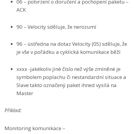
06 – potvrzení o doručení a pochopení paketu –
ACK
90 – Velocity sděluje, že nerozumí
96 – ústředna na dotaz Velocity (05) sděluje, že
je vše v pořádku a cyklická komunikace běží
xxxx -jakékoliv jiné číslo než výše zmíněné je
symbolem poplachu či nestandardní situace a
Slave takto označený paket ihned vysílá na
Master
Příklad:
Monitoring komunikace –