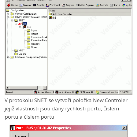
V protokolu SNET se vytvoří položka New Controler
jejíž vlastnosti jsou dány rychlostí portu, číslem
portu a číslem portu