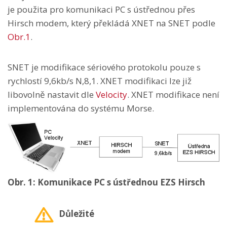
je použita pro komunikaci PC s ústřednou přes
Hirsch modem, který překládá XNET na SNET podle
Obr.1
.
SNET je modifikace sériového protokolu pouze s
rychlostí 9,6kb/s N,8,1. XNET modifikaci lze již
libovolně nastavit dle
Velocity
. XNET modifikace není
implementována do systému Morse.
Obr. 1: Komunikace PC s ústřednou EZS Hirsch
Důležité