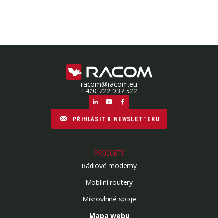
racom@racom.eu
+420 722 937 522
PŘIHLÁSIT K NEWSLETTERU
PRODUKTY
Rádiové modemy
Mobilní routery
Mikrovlnné spoje
Mapa webu