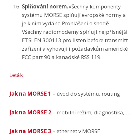
Splňování norem.
Všechny komponenty
systému MORSE splňují evropské normy a
je k nim vydáno Prohlášení o shodě.
Všechny radiomodemy splňují nejpřísnější
ETSI EN 300113 pro listen before transmitt
zařízení a vyhovují i požadavkům americké
FCC part 90 a kanadské RSS 119.
Leták
Jak na MORSE 1
– úvod do systému, routing
Jak na MORSE 2
– mobilní režim, diagnostika, …
Jak na MORSE 3
– ethernet v MORSE