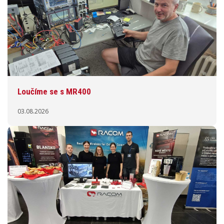
Loučíme se s MR400
03.08.2026