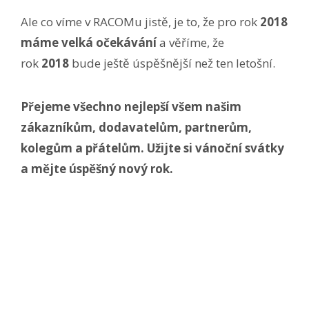
Ale co víme v RACOMu jistě, je to, že pro rok
2018
máme velká očekávání
a věříme, že
rok
2018
bude ještě úspěšnější než ten letošní.
Přejeme všechno nejlepší všem našim
zákazníkům, dodavatelům, partnerům,
kolegům a přátelům. Užijte si vánoční svátky
a mějte úspěšný nový rok.