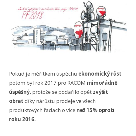
Pokud je měřítkem úspěchu
ekonomický růst
,
potom byl rok 2017 pro RACOM
mimořádně
úspěšný
, protože se podařilo opět
zvýšit
obrat
díky nárůstu prodeje ve všech
produktových řadách o více
než 15% oproti
roku 2016.