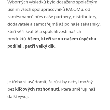
Výborných výsledků bylo dosaženo společným
úsilím všech spolupracovníků RACOMu, od
zaměstnanců přes naše partnery, distributory,
dodavatele a samozřejmě až po naše zákazníky,
kteří věří kvalitě a spolehlivosti našich
produktů.
Všem, kteří se na našem úspěchu
podíleli, patří velký dík.
Je třeba si uvědomit, že růst by nebyl možný
bez
klíčových rozhodnutí
, která směřují náš
další vývoj.