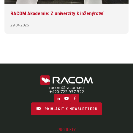
RACOM Akademie: Z univerzity k inženýrství
29.04.2026
racom@racom.eu
+420 722 937 522
PŘIHLÁSIT K NEWSLETTERU
PRODUKTY