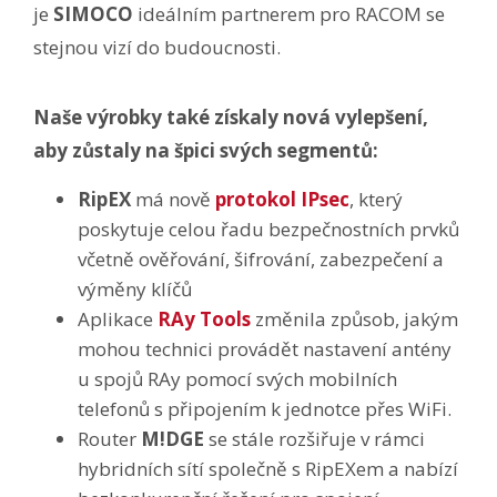
je
SIMOCO
ideálním partnerem pro RACOM se
stejnou vizí do budoucnosti.
Naše výrobky také získaly nová vylepšení,
aby zůstaly na špici svých segmentů:
RipEX
má nově
protokol IPsec
, který
poskytuje celou řadu bezpečnostních prvků
včetně ověřování, šifrování, zabezpečení a
výměny klíčů
Aplikace
RAy Tools
změnila způsob, jakým
mohou technici provádět nastavení antény
u spojů RAy pomocí svých mobilních
telefonů s připojením k jednotce přes WiFi.
Router
M!DGE
se stále rozšiřuje v rámci
hybridních sítí společně s RipEXem a nabízí