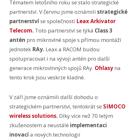
Tématem letošního roku se stalo strategické
partnerství. V červnu jsme oznámili
strategické
partnerství
se společností
Leax Arkivator
Telecom.
Toto partnerství se týká
Class 3
antén
pro mikrovlné spoje s přímou montáží
jednotek
RAy.
Leax a RACOM budou
spolupracovat i na vývoji antén pro další
generace mikrovlnných spojů RAy.
Ohlasy
na
tento krok jsou veskrze kladné.
V září jsme oznámili další dohodu o
strategickém partnerství, tentokrát se
SIMOCO
wireless solutions
.
Díky více než 70 letým
zkušenostem a neustálé
implementaci
inovací
a nových technologií