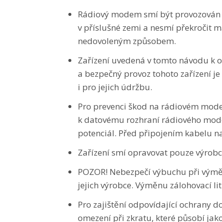
Rádiový modem smí být provozován 
v příslušné zemi a nesmí překročit
nedovoleným způsobem.
Zařízení uvedená v tomto návodu k 
a bezpečný provoz tohoto zařízení je 
i pro jejich údržbu.
Pro prevenci škod na rádiovém mode
k datovému rozhraní rádiového modem
potenciál. Před připojením kabelu n
Zařízení smí opravovat pouze výrobc
POZOR! Nebezpečí výbuchu při výměn
jejich výrobce. Výměnu zálohovací l
Pro zajištění odpovídající ochrany
omezení při zkratu, které působí ja