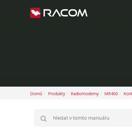
Domů
Produkty
Radiomodemy
MR400
Kon