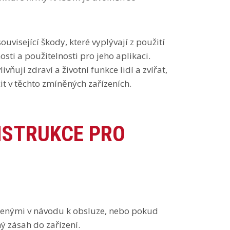
visející škody, které vyplývají z použití
ti a použitelnosti pro jeho aplikaci.
ňují zdraví a životní funkce lidí a zvířat,
it v těchto zmíněných zařízeních.
NSTRUKCE PRO
edenými v návodu k obsluze, nebo pokud
 zásah do zařízení.