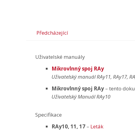
Předcházející
Uživatelské manuály
Mikrovlnný spoj RAy
Uživatelský manuál RAy11, RAy17, R
Mikrovlnný spoj RAy
– tento dok
Uživatelský Manuál RAy10
Specifikace
RAy10, 11, 17
–
Leták