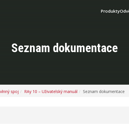
Produkty
Odv
Seznam dokumentace
vlnný spoj
RAy 10 – Uživatelský manuál
Seznam dokumentace