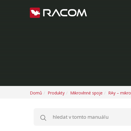
Domů
Produkty
Mikrovlnné spoje
RAy – mikro