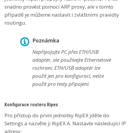
snadno provést pomocí ARP proxy, ale v tomto
případě je můžeme nastavit i zvláštními pravidly
routingu.
Poznámka
Nepřipojujte PC přes ETH/USB
adaptér, ale používejte Ethernetové
rozhraní. ETH/USB adaptér lze
použít jen pro konfiguraci, nelze
použít pro testy připojení.
Konfigurace routeru Ripex
Pro přístup do první jednotky RipEX jděte do
Settings a nazvěte ji RipEX A. Nastavte následující IP
adresy: