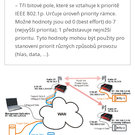
– Tří bitové pole, které se vztahuje k prioritě
IEEE 802.1p. Určuje úroveň priority rámce.
Možné hodnoty jsou od 0 (best effort) do 7
(nejvyšší priorita); 1 představuje nejnižší
prioritu. Tyto hodnoty mohou být použity pro
stanovení priorit různých způsobů provozu
(hlas, data, …).