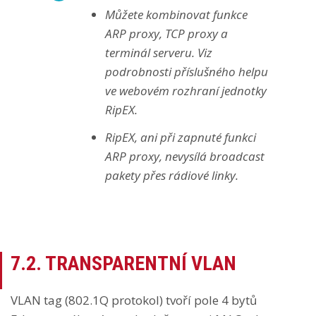
Můžete kombinovat funkce
ARP proxy, TCP proxy a
terminál serveru. Viz
podrobnosti příslušného helpu
ve webovém rozhraní jednotky
RipEX.
RipEX, ani při zapnuté funkci
ARP proxy, nevysílá broadcast
pakety přes rádiové linky.
7.2.
TRANSPARENTNÍ VLAN
VLAN tag (802.1Q protokol) tvoří pole 4 bytů