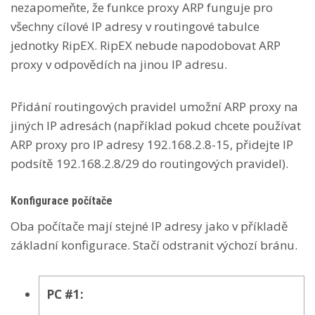
nezapomeňte, že funkce proxy ARP funguje pro
všechny cílové IP adresy v routingové tabulce
jednotky RipEX. RipEX nebude napodobovat ARP
proxy v odpovědích na jinou IP adresu.
Přidání routingových pravidel umožní ARP proxy na
jiných IP adresách (například pokud chcete používat
ARP proxy pro IP adresy 192.168.2.8-15, přidejte IP
podsítě 192.168.2.8/29 do routingových pravidel).
Konfigurace počítače
Oba počítače mají stejné IP adresy jako v příkladě
základní konfigurace. Stačí odstranit výchozí bránu.
PC #1: