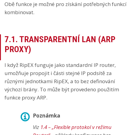
Obě funkce je možné pro získání potřebných funkcí
kombinovat.
7.1.
TRANSPARENTNÍ LAN (ARP
PROXY)
I když RipEX funguje jako standardní IP router,
umožňuje propojit i části stejné IP podsítě za
různými jednotkami RipEX, a to bez definování
výchozí brány. To může být provedeno použitím
funkce proxy ARP.
Poznámka
Viz
1.4 – „Flexible protokol v režimu