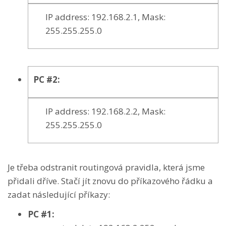
IP address: 192.168.2.1, Mask:
255.255.255.0
PC #2:
IP address: 192.168.2.2, Mask:
255.255.255.0
Je třeba odstranit routingová pravidla, která jsme
přidali dříve. Stačí jít znovu do příkazového řádku a
zadat následující příkazy:
PC #1: