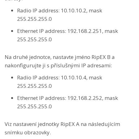
Radio IP address: 10.10.10.2, mask
255.255.255.0
Ethernet IP address: 192.168.2.251, mask
255.255.255.0
Na druhé jednotce, nastavte jméno RipEX B a
nakonfigurujte ji s příslušnými IP adresami:
Radio IP address: 10.10.10.4, mask
255.255.255.0
Ethernet IP address: 192.168.2.252, mask
255.255.255.0
Viz nastavení jednotky RipEX A na následujícím
snímku obrazovky.