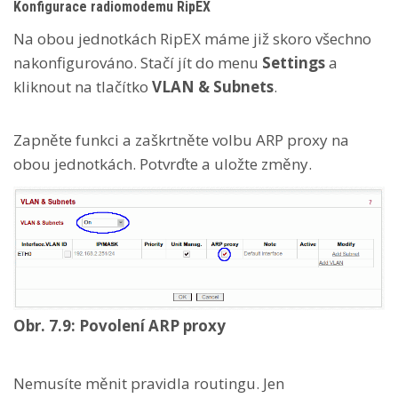
Konfigurace radiomodemu RipEX
Na obou jednotkách RipEX máme již skoro všechno
nakonfigurováno. Stačí jít do menu
Settings
a
kliknout na tlačítko
VLAN & Subnets
.
Zapněte funkci a zaškrtněte volbu ARP proxy na
obou jednotkách. Potvrďte a uložte změny.
Obr. 7.9: Povolení ARP proxy
Nemusíte měnit pravidla routingu. Jen