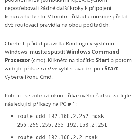
nepotřebovali žádné další kroky k připojení
koncového bodu. V tomto příkladu musíme přidat
dvě routovací pravidla na obou počítačích.
Chcete-li přidat pravidla Routingu v systému
Windows, musíte spustit
Windows Command
Processor
(cmd). Klikněte na tlačítko
Start
a potom
zadejte příkaz
cmd
ve vyhledávacím poli
Start
.
Vyberte ikonu
Cmd
.
Poté, co se zobrazí okno příkazového řádku, zadejte
následující příkazy na PC # 1:
route add 192.168.2.252 mask
255.255.255.255 192.168.2.251
route add 192.168.2.2 mask