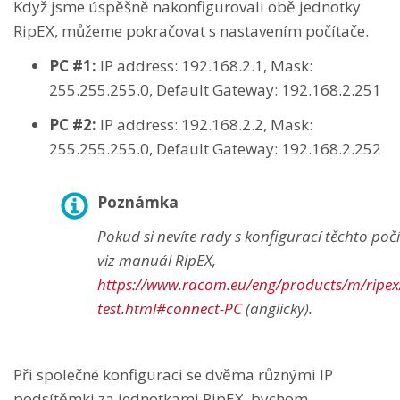
Když jsme úspěšně nakonfigurovali obě jednotky
RipEX, můžeme pokračovat s nastavením počítače.
PC #1:
IP address: 192.168.2.1, Mask:
255.255.255.0, Default Gateway: 192.168.2.251
PC #2:
IP address: 192.168.2.2, Mask:
255.255.255.0, Default Gateway: 192.168.2.252
Poznámka
Pokud si nevíte rady s konfigurací těchto poč
viz manuál RipEX,
https://www.racom.eu/eng/products/m/ripex
test.html#connect-PC
(anglicky).
Při společné konfiguraci se dvěma různými IP
podsítěmki za jednotkami RipEX, bychom