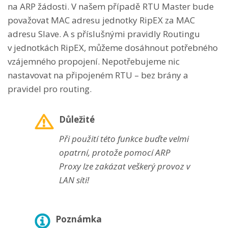
na ARP žádosti. V našem případě RTU Master bude
považovat MAC adresu jednotky RipEX za MAC
adresu Slave. A s příslušnými pravidly Routingu
v jednotkách RipEX, můžeme dosáhnout potřebného
vzájemného propojení. Nepotřebujeme nic
nastavovat na připojeném RTU – bez brány a
pravidel pro routing.
Důležité
Při použití této funkce buďte velmi
opatrní, protože pomocí ARP
Proxy lze zakázat veškerý provoz v
LAN síti!
Poznámka