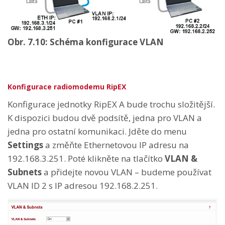
Obr. 7.10: Schéma konfigurace VLAN
Konfigurace radiomodemu RipEX
Konfigurace jednotky RipEX A bude trochu složitější.
K dispozici budou dvě podsítě, jedna pro VLAN a
jedna pro ostatní komunikaci. Jděte do menu
Settings
a změňte Ethernetovou IP adresu na
192.168.3.251. Poté klikněte na tlačítko
VLAN &
Subnets
a přidejte novou VLAN – budeme používat
VLAN ID 2 s IP adresou 192.168.2.251.