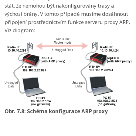
stát, že nemohou být nakonfigurovány trasy a
výchozí brány. V tomto případě musíme dosáhnout
připojení prostřednictvím funkce serveru proxy ARP.
Viz diagram:
Obr. 7.8: Schéma konfigurace ARP proxy