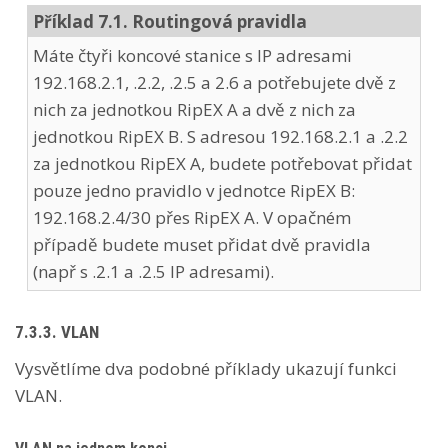
Příklad 7.1. Routingová pravidla
Máte čtyři koncové stanice s IP adresami
192.168.2.1, .2.2, .2.5 a 2.6 a potřebujete dvě z
nich za jednotkou RipEX A a dvě z nich za
jednotkou RipEX B. S adresou 192.168.2.1 a .2.2
za jednotkou RipEX A, budete potřebovat přidat
pouze jedno pravidlo v jednotce RipEX B:
192.168.2.4/30 přes RipEX A. V opačném
případě budete muset přidat dvě pravidla
(např s .2.1 a .2.5 IP adresami).
7.3.3.
VLAN
Vysvětlíme dva podobné příklady ukazují funkci
VLAN.