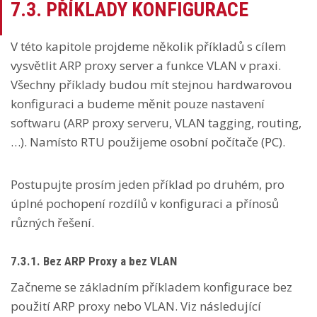
7.3. PŘÍKLADY KONFIGURACE
V této kapitole projdeme několik příkladů s cílem
vysvětlit ARP proxy server a funkce VLAN v praxi.
Všechny příklady budou mít stejnou hardwarovou
konfiguraci a budeme měnit pouze nastavení
softwaru (ARP proxy serveru, VLAN tagging, routing,
…). Namísto RTU použijeme osobní počítače (PC).
Postupujte prosím jeden příklad po druhém, pro
úplné pochopení rozdílů v konfiguraci a přínosů
různých řešení.
7.3.1. Bez ARP Proxy a bez VLAN
Začneme se základním příkladem konfigurace bez
použití ARP proxy nebo VLAN. Viz následující