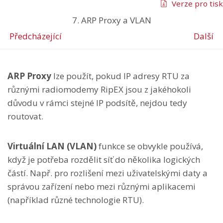
Verze pro tisk
7. ARP Proxy a VLAN
Předcházející
Další
ARP Proxy
lze použít, pokud IP adresy RTU za
různými radiomodemy RipEX jsou z jakéhokoli
důvodu v rámci stejné IP podsítě, nejdou tedy
routovat.
Virtuální LAN (VLAN)
funkce se obvykle používá,
když je potřeba rozdělit síť do několika logických
částí. Např. pro rozlišení mezi uživatelskými daty a
správou zařízení nebo mezi různými aplikacemi
(například různé technologie RTU).