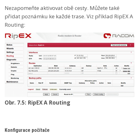
Nezapomeňte aktivovat obě cesty. Můžete také
přidat poznámku ke každé trase. Viz příklad RipEX A
Routing:
Obr. 7.5: RipEX A Routing
Konfigurace počítače