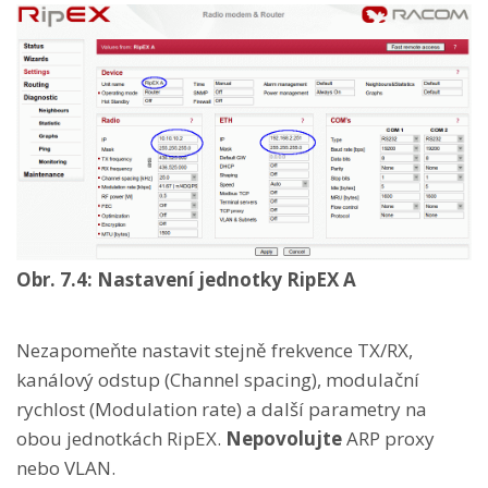
Obr. 7.4: Nastavení jednotky RipEX A
Nezapomeňte nastavit stejně frekvence TX/RX,
kanálový odstup (Channel spacing), modulační
rychlost (Modulation rate) a další parametry na
obou jednotkách RipEX.
Nepovolujte
ARP proxy
nebo VLAN.