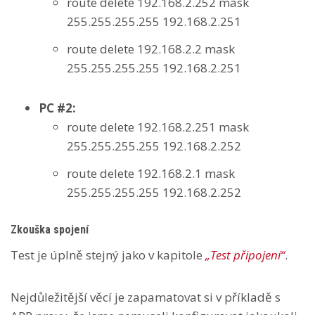
route delete 192.168.2.252 mask
255.255.255.255 192.168.2.251
route delete 192.168.2.2 mask
255.255.255.255 192.168.2.251
PC #2:
route delete 192.168.2.251 mask
255.255.255.255 192.168.2.252
route delete 192.168.2.1 mask
255.255.255.255 192.168.2.252
Zkouška spojení
Test je úplně stejný jako v kapitole
„Test připojení“
.
Nejdůležitější věcí je zapamatovat si v příkladě s