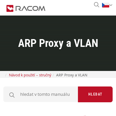
ARP Proxy a VLAN
Návod k použití – stručný
ARP Proxy a VLAN
HLEDAT