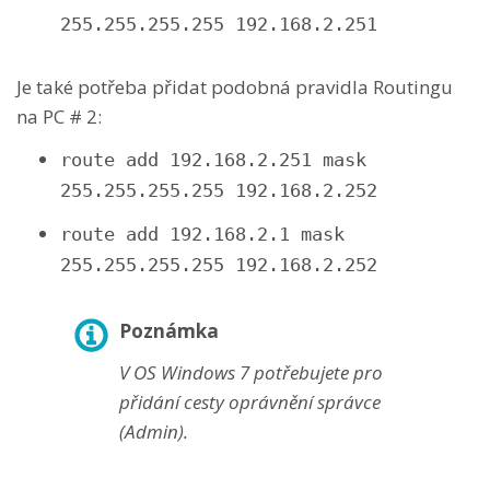
255.255.255.255 192.168.2.251
Je také potřeba přidat podobná pravidla Routingu
na PC # 2:
route add 192.168.2.251 mask
255.255.255.255 192.168.2.252
route add 192.168.2.1 mask
255.255.255.255 192.168.2.252
Poznámka
V OS Windows 7 potřebujete pro
přidání cesty oprávnění správce
(Admin).