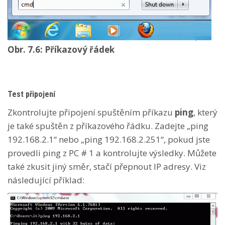
Obr. 7.6: Příkazový řádek
Test připojení
Zkontrolujte připojení spuštěním příkazu
ping
, který
je také spuštěn z příkazového řádku. Zadejte „ping
192.168.2.1“ nebo „ping 192.168.2.251“, pokud jste
provedli ping z PC # 1 a kontrolujte výsledky. Můžete
také zkusit jiný směr, stačí přepnout IP adresy. Viz
následující příklad: