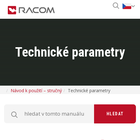
Technické parametry
Návod k použití – stručný
Technické parametry
HLEDAT