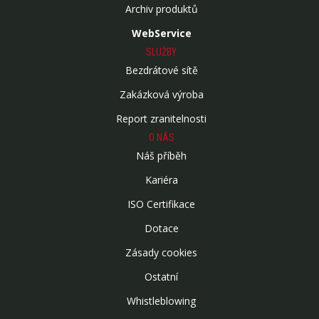
Archiv produktů
WebService
SLUŽBY
Bezdrátové sítě
Zakázková výroba
Report zranitelnosti
O NÁS
Náš příběh
Kariéra
ISO Certifikace
Dotace
Zásady cookies
Ostatní
Whistleblowing