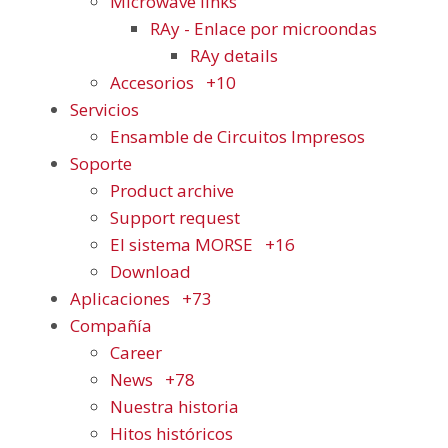
Microwave links
RAy - Enlace por microondas
RAy details
Accesorios
+10
Servicios
Ensamble de Circuitos Impresos
Soporte
Product archive
Support request
El sistema MORSE
+16
Download
Aplicaciones
+73
Compañía
Career
News
+78
Nuestra historia
Hitos históricos